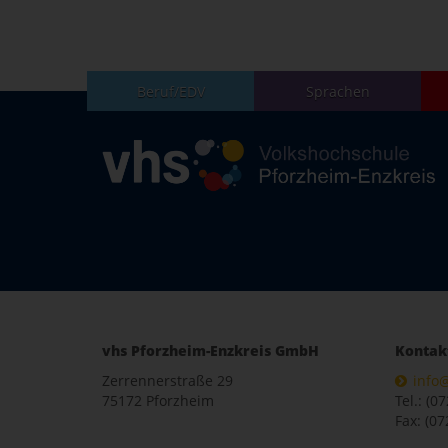
Beruf/EDV
Sprachen
vhs Pforzheim-Enzkreis GmbH
Kontak
Zerrennerstraße 29
info
75172 Pforzheim
Tel.: (0
Fax: (07