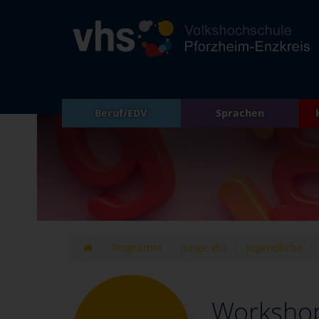
Beruf/EDV
Sprachen
Programm
junge vhs
Jugendliche
Workshop