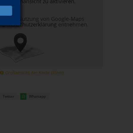
um Kartenansicht zu aktivieren.
nen zur Nutzung von Google-Maps
r
Datenschutzerklärung
entnehmen.
Großansicht der Karte öffnen
Twitter
Whatsapp