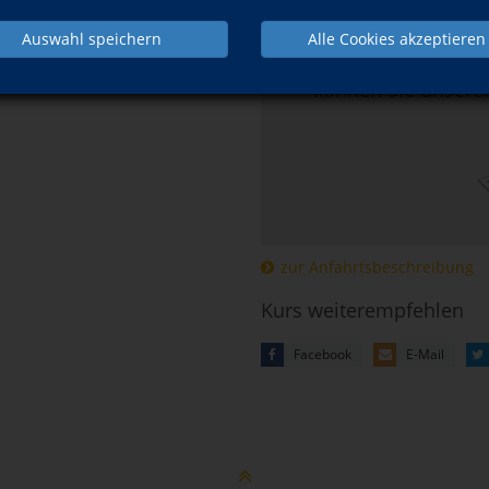
Hier klicken, 
Auswahl speichern
Alle Cookies akzeptieren
Mehr Informatio
können Sie unsere
zur Anfahrtsbeschreibung
Kurs weiterempfehlen
Facebook
E-Mail