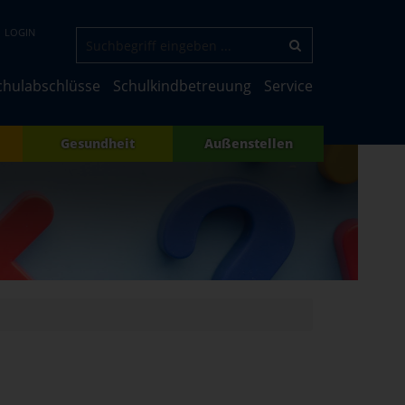
LOGIN
chulabschlüsse
Schulkindbetreuung
Service
Gesundheit
Außenstellen