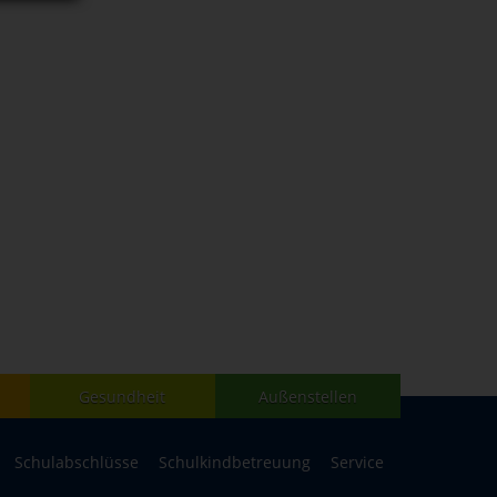
Gesundheit
Außenstellen
Schulabschlüsse
Schulkindbetreuung
Service