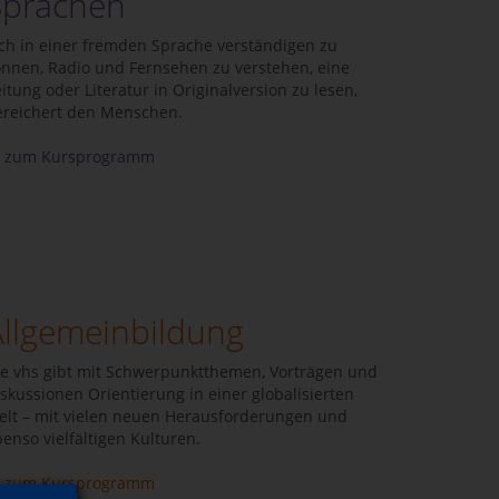
Sprachen
ich in einer fremden Sprache verständigen zu
önnen, Radio und Fernsehen zu verstehen, eine
itung oder Literatur in Originalversion zu lesen,
ereichert den Menschen.
zum Kursprogramm
Allgemeinbildung
ie vhs gibt mit Schwerpunktthemen, Vorträgen und
skussionen Orientierung in einer globalisierten
elt – mit vielen neuen Herausforderungen und
enso vielfältigen Kulturen.
zum Kursprogramm