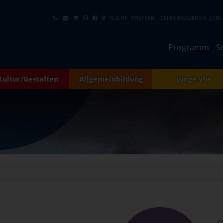
SUCHE
VHSTEAM
ÖFFNUNGSZEITEN
JOBS
Programm
S
Kultur/Gestalten
Allgemeinbildung
junge vhs