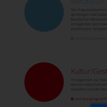
Beruf/EDV
Der Programmbereich B
derzeitigen und zukü
beruflichen Weiterbil
ermöglichen den Erwe
Kenntnissen, Fertigkei
zum Kursprogram
Kultur/Ges
Im Gegensatz zur Natur
Mensch selbst hervor
Gestalten sind die Me
zum Kursprogram