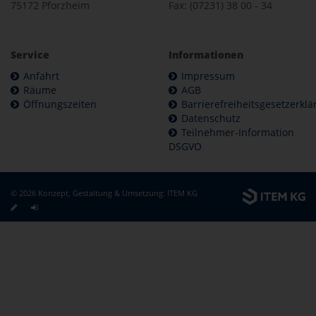
75172 Pforzheim
Fax: (07231) 38 00 - 34
Service
Informationen
Anfahrt
Impressum
Räume
AGB
Öffnungszeiten
Barrierefreiheitsgesetzerkl
Datenschutz
Teilnehmer-Information
DSGVO
© 2026 Konzept, Gestaltung & Umsetzung:
ITEM KG