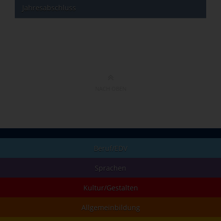
Jahresabschluss
NACH OBEN
Beruf/EDV
Sprachen
Kultur/Gestalten
Allgemeinbildung