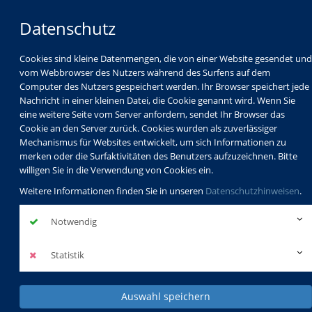
Datenschutz
Cookies sind kleine Datenmengen, die von einer Website gesendet und
vom Webbrowser des Nutzers während des Surfens auf dem
Computer des Nutzers gespeichert werden. Ihr Browser speichert jede
Nachricht in einer kleinen Datei, die Cookie genannt wird. Wenn Sie
eine weitere Seite vom Server anfordern, sendet Ihr Browser das
Cookie an den Server zurück. Cookies wurden als zuverlässiger
Mechanismus für Websites entwickelt, um sich Informationen zu
Programm
Schulabschlüsse
merken oder die Surfaktivitäten des Benutzers aufzuzeichnen. Bitte
Schulkindbetreuung
Service
willigen Sie in die Verwendung von Cookies ein.
Weitere Informationen finden Sie in unseren
Datenschutzhinweisen
.
Notwendig
Statistik
Auswahl speichern