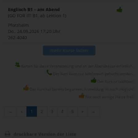
Englisch B1 – am Abend
(GO FOR IT! B1, ab Lektion 1)
Pforzheim
Do., 24.09.2026
17:20 Uhr
262-4040
mehr Kurse laden
Karten für diese Veranstaltung sind an der Abendkasse erhältlich.
Der Kurs kann nur telefonisch gebucht werden.
Der Kurs ist buchbar!
Der Kurs hat bereits begonnen, Anmeldung ist noch möglich!
Nur noch wenige Plätze frei!
←
«
1
2
3
4
5
»
→
druckbare Version der Liste