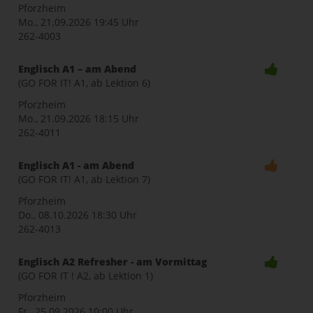
Pforzheim
Mo., 21.09.2026
19:45 Uhr
262-4003
Englisch A1 – am Abend
(GO FOR IT! A1, ab Lektion 6)
Pforzheim
Mo., 21.09.2026
18:15 Uhr
262-4011
Englisch A1 - am Abend
(GO FOR IT! A1, ab Lektion 7)
Pforzheim
Do., 08.10.2026
18:30 Uhr
262-4013
Englisch A2 Refresher - am Vormittag
(GO FOR IT ! A2, ab Lektion 1)
Pforzheim
Fr., 25.09.2026
10:00 Uhr