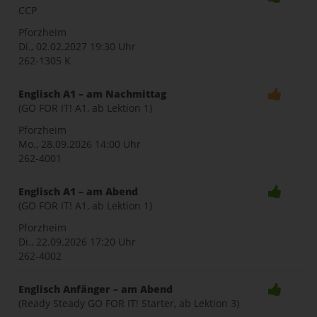
CCP
Pforzheim
Di., 02.02.2027
19:30 Uhr
262-1305 K
Englisch A1 – am Nachmittag
(GO FOR IT! A1, ab Lektion 1)
Pforzheim
Mo., 28.09.2026
14:00 Uhr
262-4001
Englisch A1 – am Abend
(GO FOR IT! A1, ab Lektion 1)
Pforzheim
Di., 22.09.2026
17:20 Uhr
262-4002
Englisch Anfänger – am Abend
(Ready Steady GO FOR IT! Starter, ab Lektion 3)