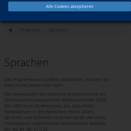
Alle Cookies akzeptieren
Programm
Sprachen
Sprachen
Das Programm wird laufend aktualisiert. Schauen Sie
bitte immer wieder hier nach!
Die Niveaustufen der Sprachen orientieren sich am
Gemeinsamen Europäischen Referenzrahmen (GER).
Der GER ist ein Stufensystem, das sprachliche
Kompetenzen in den Bereichen Hören, Lesen,
Sprechen und Schreiben in einem Raster von sechs
international vergleichbaren Niveaustufen abbildet
(A1, A2, B1, B2, C1, C2).