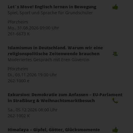
Let´s Move! Englisch lernen in Bewegung
Spiel, Sport und Sprache für Grundschüler
Pforzheim
Mo., 31.08.2026
09:00 Uhr
261-6673 K
Islamismus in Deutschland. Warum wir eine
religionspolitische Zeitenwende brauchen
Moderiertes Gespräch mit Eren Güvercin
Pforzheim
Di., 03.11.2026
19:00 Uhr
262-1000 e
Exkursion: Demokratie zum Anfassen – EU-Parlament
in Straßburg & Weihnachtsmarktbesuch
Sa., 05.12.2026
08:00 Uhr
262-1002 K
Himalaya – Gipfel, Götter, Glücksmomente