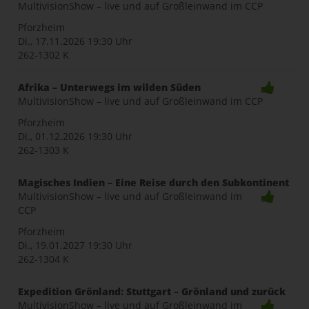
MultivisionShow – live und auf Großleinwand im CCP
Pforzheim
Di., 17.11.2026
19:30 Uhr
262-1302 K
Afrika – Unterwegs im wilden Süden
MultivisionShow – live und auf Großleinwand im CCP
Pforzheim
Di., 01.12.2026
19:30 Uhr
262-1303 K
Magisches Indien – Eine Reise durch den Subkontinent
MultivisionShow – live und auf Großleinwand im
CCP
Pforzheim
Di., 19.01.2027
19:30 Uhr
262-1304 K
Expedition Grönland: Stuttgart – Grönland und zurück
MultivisionShow – live und auf Großleinwand im