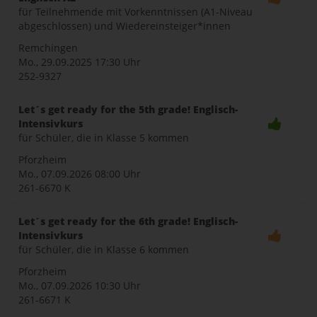
für Teilnehmende mit Vorkenntnissen (A1-Niveau
abgeschlossen) und Wiedereinsteiger*innen
Remchingen
Mo., 29.09.2025
17:30 Uhr
252-9327
Let´s get ready for the 5th grade! Englisch-
Intensivkurs
für Schüler, die in Klasse 5 kommen
Pforzheim
Mo., 07.09.2026
08:00 Uhr
261-6670 K
Let´s get ready for the 6th grade! Englisch-
Intensivkurs
für Schüler, die in Klasse 6 kommen
Pforzheim
Mo., 07.09.2026
10:30 Uhr
261-6671 K