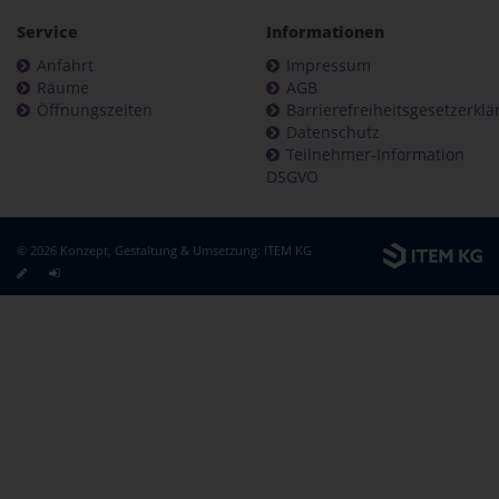
Service
Informationen
Anfahrt
Impressum
Räume
AGB
Öffnungszeiten
Barrierefreiheitsgesetzerkl
Datenschutz
Teilnehmer-Information
DSGVO
© 2026 Konzept, Gestaltung & Umsetzung:
ITEM KG