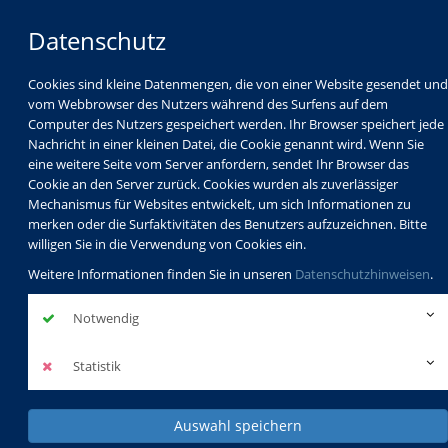
Datenschutz
Cookies sind kleine Datenmengen, die von einer Website gesendet und
vom Webbrowser des Nutzers während des Surfens auf dem
Computer des Nutzers gespeichert werden. Ihr Browser speichert jede
Nachricht in einer kleinen Datei, die Cookie genannt wird. Wenn Sie
eine weitere Seite vom Server anfordern, sendet Ihr Browser das
Cookie an den Server zurück. Cookies wurden als zuverlässiger
Mechanismus für Websites entwickelt, um sich Informationen zu
Programm
Schulabschlüsse
merken oder die Surfaktivitäten des Benutzers aufzuzeichnen. Bitte
Schulkindbetreuung
Service
willigen Sie in die Verwendung von Cookies ein.
Weitere Informationen finden Sie in unseren
Datenschutzhinweisen
.
Notwendig
Statistik
Auswahl speichern