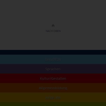
NACH OBEN
Beruf/EDV
Sprachen
Kultur/Gestalten
Allgemeinbildung
junge vhs