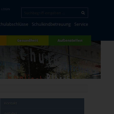
LOGIN
chulabschlüsse
Schulkindbetreuung
Service
Gesundheit
Außenstellen
Kontakt
Anfahrt