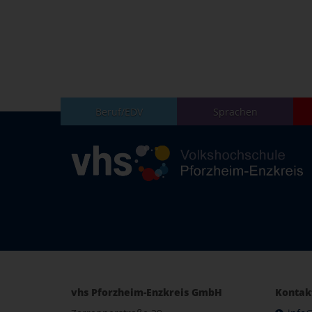
Beruf/EDV
Sprachen
vhs Pforzheim-Enzkreis GmbH
Kontak