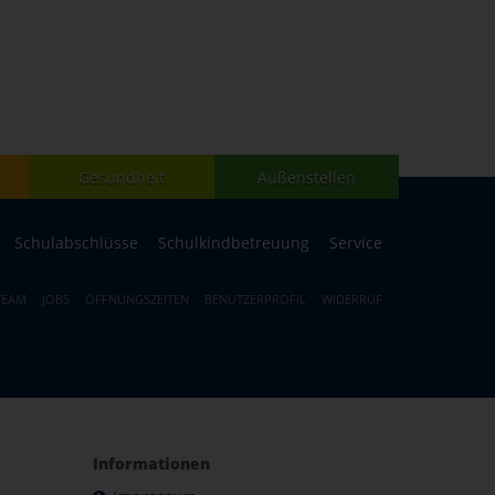
Gesundheit
Außenstellen
Schulabschlüsse
Schulkindbetreuung
Service
TEAM
JOBS
ÖFFNUNGSZEITEN
BENUTZERPROFIL
WIDERRUF
Informationen