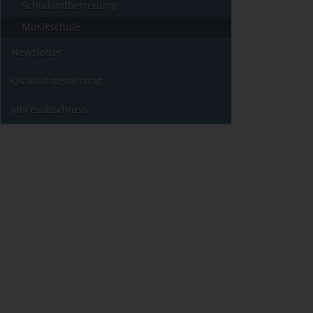
Schulkindbetreuung
Musikschule
Newsletter
Qualitätstestierung
Jahresabschluss