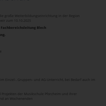
ie große Weiterbildungseinrichtung in der Region
wir zum 10.10.2025
 Fachbereichsleitung Blech
ung.
e
n im Einzel-, Gruppen- und AG-Unterricht, bei Bedarf auch im
 Projekten der Musikschule Pforzheim und ihrer
 und an Wochenenden