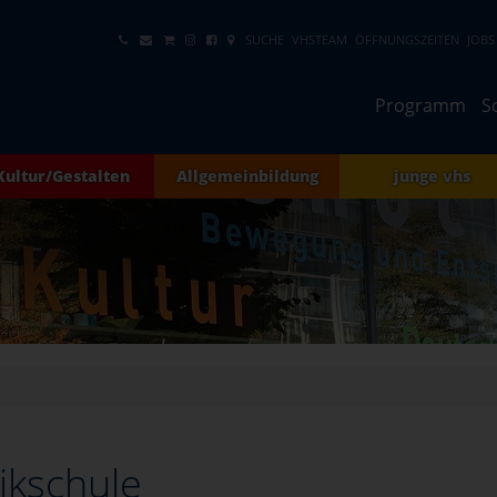
SUCHE
VHSTEAM
ÖFFNUNGSZEITEN
JOBS
Programm
S
Kultur/Gestalten
Allgemeinbildung
junge vhs
ikschule