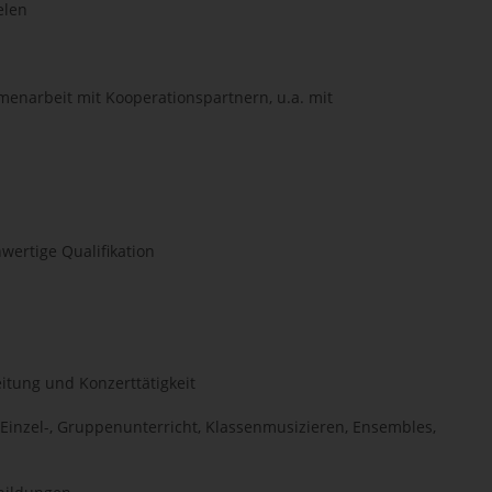
elen
mmenarbeit mit Kooperationspartnern, u.a. mit
wertige Qualifikation
itung und Konzerttätigkeit
 (Einzel-, Gruppenunterricht, Klassenmusizieren, Ensembles,