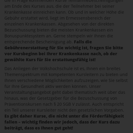
die in Frage kommenden Kurse Teilnahmebescheinigungen
am Ende des Kurses aus, die der Teilnehmer bei seiner
Krankenkasse einreichen kann. Ob und in welcher Höhe die
Gebühr erstattet wird, liegt im Ermessensbereich der
einzelnen Krankenkassen. Abgesehen von der direkten
Bezuschussung bieten die meisten Krankenkassen ein
Bonuspunktesystem an. Gerne stempeln wir Ihnen die
entsprechende Bescheinigung ab.
Falls die
Gebührenerstattung für Sie wichtig ist, fragen Sie bitte
vor Kursbeginn bei Ihrer Krankenkasse nach, ob der
gewählte Kurs für Sie erstattungsfähig ist!
Das Anliegen der Volkshochschule ist es, Ihnen ein breites
Themenspektrum mit kompetenten Kursleitern zu bieten und
Ihnen verschiedene Möglichkeiten aufzuzeigen, wie Sie selbst
für Ihre Gesundheit aktiv werden können. Unser
Veranstaltungsangebot geht dabei thematisch weit über das
hinaus, was der Gesetzgeber für die Bezuschussung von
Präventionskursen nach § 20 SGB V zulässt. Auch entspricht
ein Teil unserer Kursleiter nicht den gesetzlichen Vorgaben.
Es gibt daher Kurse, die nicht unter die Förderfähigkeit
fallen – wichtig finden wir jedoch, dass der Kurs dazu
beiträgt, dass es Ihnen gut geht!