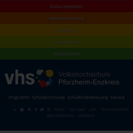
Kultur/Gestalten
Allgemeinbildung
junge vhs
Gesundheit
Außenstellen
Programm
Schulabschlüsse
Schulkindbetreuung
Service
SUCHE
VHS-TEAM
JOBS
ÖFFNUNGSZEITEN
BENUTZERPROFIL
WIDERRUF