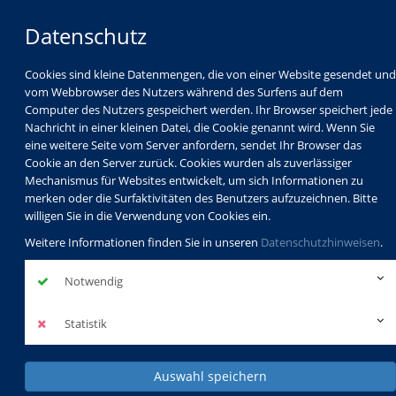
Datenschutz
Cookies sind kleine Datenmengen, die von einer Website gesendet und
vom Webbrowser des Nutzers während des Surfens auf dem
Computer des Nutzers gespeichert werden. Ihr Browser speichert jede
Nachricht in einer kleinen Datei, die Cookie genannt wird. Wenn Sie
eine weitere Seite vom Server anfordern, sendet Ihr Browser das
Cookie an den Server zurück. Cookies wurden als zuverlässiger
Mechanismus für Websites entwickelt, um sich Informationen zu
Programm
Schulabschlüsse
merken oder die Surfaktivitäten des Benutzers aufzuzeichnen. Bitte
Schulkindbetreuung
Service
willigen Sie in die Verwendung von Cookies ein.
Weitere Informationen finden Sie in unseren
Datenschutzhinweisen
.
Notwendig
Statistik
Auswahl speichern