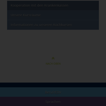
Kooperation mit den Krankenkassen
Unsere Kursräume
Informationen zu unseren Kochkursen
NACH OBEN
Beruf/EDV
Sprachen