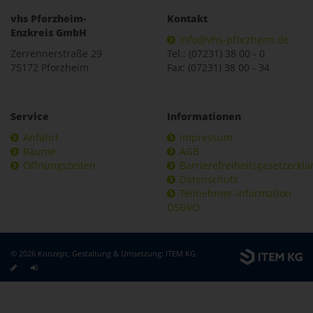
vhs Pforzheim-
Kontakt
Enzkreis GmbH
info@vhs-pforzheim.de
Zerrennerstraße 29
Tel.: (07231) 38 00 - 0
75172 Pforzheim
Fax: (07231) 38 00 - 34
Service
Informationen
Anfahrt
Impressum
Räume
AGB
Öffnungszeiten
Barrierefreiheitsgesetzerkl
Datenschutz
Teilnehmer-Information
DSGVO
© 2026 Konzept, Gestaltung & Umsetzung:
ITEM KG