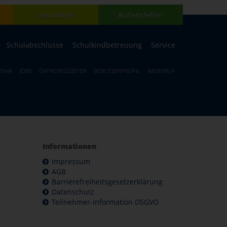
Gesundheit
Außenstellen
Schulabschlüsse
Schulkindbetreuung
Service
TEAM
JOBS
ÖFFNUNGSZEITEN
BENUTZERPROFIL
WIDERRUF
Informationen
Impressum
AGB
Barrierefreiheitsgesetzerklärung
Datenschutz
Teilnehmer-Information DSGVO