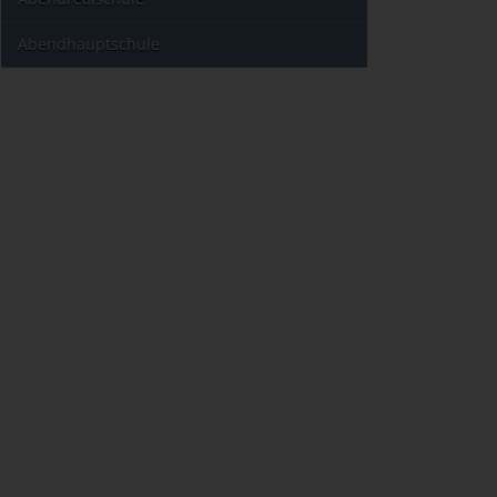
Abendhauptschule