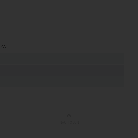
1KA1
NACH OBEN