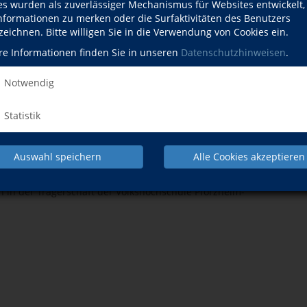
es wurden als zuverlässiger Mechanismus für Websites entwickelt
Informationen zu merken oder die Surfaktivitäten des Benutzers
zeichnen. Bitte willigen Sie in die Verwendung von Cookies ein.
re Informationen finden Sie in unseren
Datenschutzhinweisen
.
Notwendig
Statistik
Auswahl speichern
Alle Cookies akzeptieren
tte adressieren Sie Post an die Volkshochschule Pforzheim-
in der Trägerschaft der Volkshochschule Pforzheim-