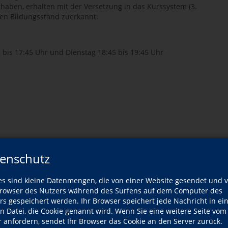
haben, erhalten mit der Versetzung in das Kurssystem (3.
gen Bildungsstand zuerkannt.
bis 17:45 Uhr und Dienstag 18:45 bis 19:45 Uhr
enschutz
es sind kleine Datenmengen, die von einer Website gesendet und 
owser des Nutzers während des Surfens auf dem Computer des
rs gespeichert werden. Ihr Browser speichert jede Nachricht in ei
en Datei, die Cookie genannt wird. Wenn Sie eine weitere Seite vom
r anfordern, sendet Ihr Browser das Cookie an den Server zurück.