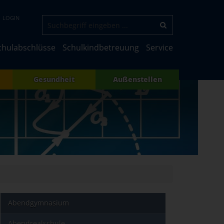
LOGIN
chulabschlüsse
Schulkindbetreuung
Service
Gesundheit
Außenstellen
Abendgymnasium
Abendrealschule