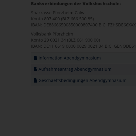
Bankverbindungen der Volkshochschule:
Sparkasse Pforzheim Calw
Konto 807 400 (BLZ 666 500 85)
IBAN: DE88666500850000807400 BIC: PZHSDE66XXX
Volksbank Pforzheim
Konto 29 0021 34 (BLZ 661 900 00)
IBAN: DE11 6619 0000 0029 0021 34 BIC: GENODE6
Information Abendgymnasium
Aufnahmeantrag Abendgymnasium
Geschaeftsbedingungen Abendgymnasium