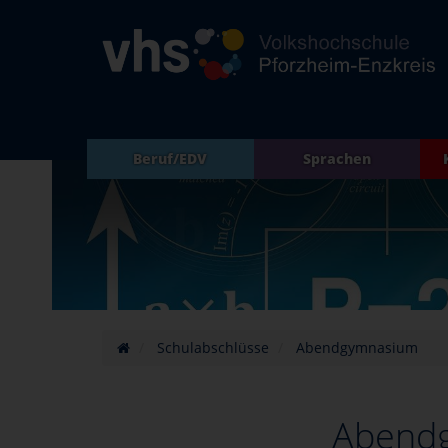
Beruf/EDV
Sprachen
Schulabschlüsse
Abendgymnasium
Abend