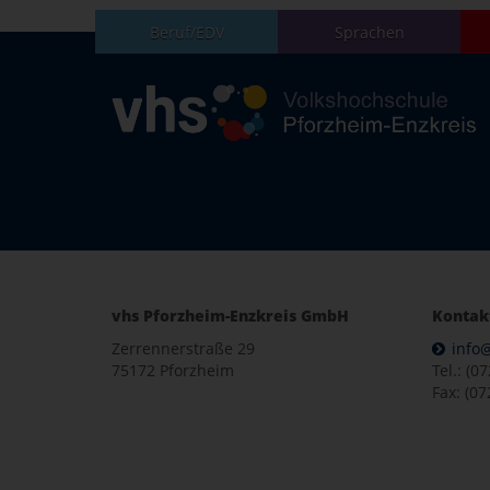
Beruf/EDV
Sprachen
vhs Pforzheim-Enzkreis GmbH
Kontak
Zerrennerstraße 29
info
75172 Pforzheim
Tel.: (0
Fax: (07