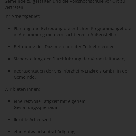
Gemeinde zu gestalten und die Volkshochschule vor Ort zu
vertreten.
Ihr Arbeitsgebiet:
Planung und Betreuung die örtlichen Programmangebote
in Abstimmung mit dem Fachbereich Außenstellen,
Betreuung der Dozenten und der Teilnehmenden,
Sicherstellung der Durchführung der Veranstaltungen,
Repräsentation der vhs Pforzheim-Enzkreis GmbH in der
Gemeinde.
Wir bieten Ihnen:
eine reizvolle Tätigkeit mit eigenem
Gestaltungsspielraum,
flexible Arbeitszeit,
eine Aufwandsentschädigung,