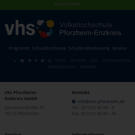
Außenstellen
Programm
Schulabschlüsse
Schulkindbetreuung
Service
SUCHE
VHS-TEAM
JOBS
ÖFFNUNGSZEITEN
BENUTZERPROFIL
WIDERRUF
vhs Pforzheim-
Kontakt
Enzkreis GmbH
info@vhs-pforzheim.de
Zerrennerstraße 29
Tel.: (07231) 38 00 - 0
75172 Pforzheim
Fax: (07231) 38 00 - 34
Service
Informationen