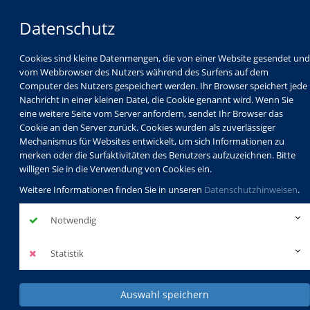
Datenschutz
Cookies sind kleine Datenmengen, die von einer Website gesendet und
vom Webbrowser des Nutzers während des Surfens auf dem
Computer des Nutzers gespeichert werden. Ihr Browser speichert jede
Nachricht in einer kleinen Datei, die Cookie genannt wird. Wenn Sie
eine weitere Seite vom Server anfordern, sendet Ihr Browser das
Cookie an den Server zurück. Cookies wurden als zuverlässiger
Mechanismus für Websites entwickelt, um sich Informationen zu
Programm
Schulabschlüsse
merken oder die Surfaktivitäten des Benutzers aufzuzeichnen. Bitte
Schulkindbetreuung
Service
willigen Sie in die Verwendung von Cookies ein.
Weitere Informationen finden Sie in unseren
Datenschutzhinweisen
.
Notwendig
Statistik
Auswahl speichern