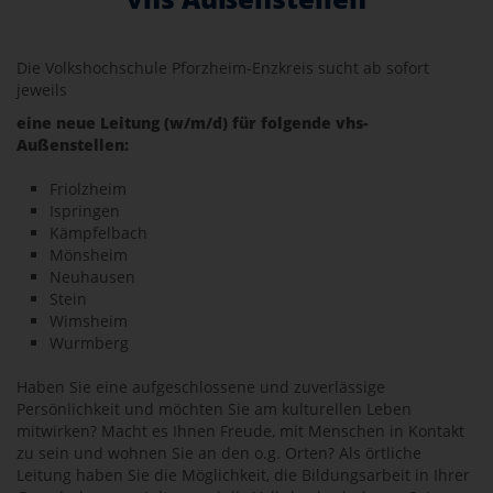
Die Volkshochschule Pforzheim-Enzkreis sucht ab sofort
jeweils
eine neue Leitung (w/m/d) für folgende vhs-
Außenstellen:
Friolzheim
Ispringen
Kämpfelbach
Mönsheim
Neuhausen
Stein
Wimsheim
Wurmberg
Haben Sie eine aufgeschlossene und zuverlässige
Persönlichkeit und möchten Sie am kulturellen Leben
mitwirken? Macht es Ihnen Freude, mit Menschen in Kontakt
zu sein und wohnen Sie an den o.g. Orten? Als örtliche
Leitung haben Sie die Möglichkeit, die Bildungsarbeit in Ihrer