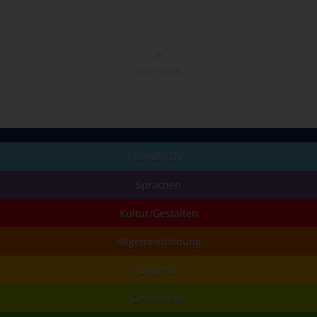
NACH OBEN
Beruf/EDV
Sprachen
Kultur/Gestalten
Allgemeinbildung
junge vhs
Gesundheit