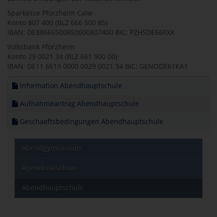
Sparkasse Pforzheim Calw
Konto 807 400 (BLZ 666 500 85)
IBAN: DE88666500850000807400 BIC: PZHSDE66XXX
Volksbank Pforzheim
Konto 29 0021 34 (BLZ 661 900 00)
IBAN: DE11 6619 0000 0029 0021 34 BIC: GENODE61KA1
Information Abendhauptschule
Aufnahmeantrag Abendhauptschule
Geschaeftsbedingungen Abendhauptschule
Abendgymnasium
Abendrealschule
Abendhauptschule