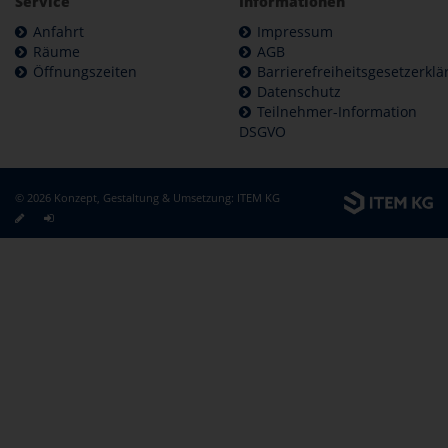
Service
Informationen
Anfahrt
Impressum
Räume
AGB
Öffnungszeiten
Barrierefreiheitsgesetzerkl
Datenschutz
Teilnehmer-Information
DSGVO
© 2026 Konzept, Gestaltung & Umsetzung:
ITEM KG