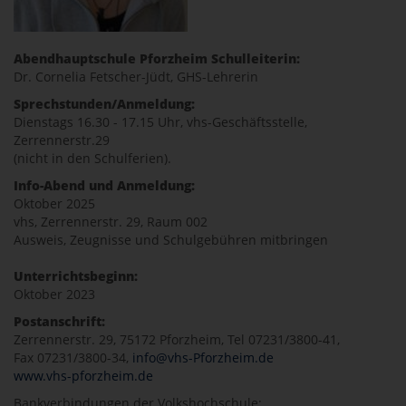
Abendhauptschule Pforzheim Schulleiterin:
Dr. Cornelia Fetscher-Jüdt, GHS-Lehrerin
Sprechstunden/Anmeldung:
Dienstags 16.30 - 17.15 Uhr, vhs-Geschäftsstelle,
Zerrennerstr.29
(nicht in den Schulferien).
Info-Abend und Anmeldung:
Oktober 2025
vhs, Zerrennerstr. 29, Raum 002
Ausweis, Zeugnisse und Schulgebühren mitbringen
Unterrichtsbeginn:
Oktober 2023
Postanschrift:
Zerrennerstr. 29, 75172 Pforzheim, Tel 07231/3800-41,
Fax 07231/3800-34,
info@vhs-Pforzheim.de
www.vhs-pforzheim.de
Bankverbindungen der Volkshochschule: