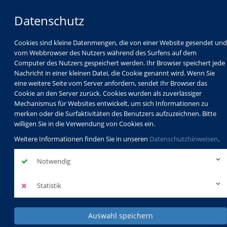
Datenschutz
Cookies sind kleine Datenmengen, die von einer Website gesendet und
vom Webbrowser des Nutzers während des Surfens auf dem
Computer des Nutzers gespeichert werden. Ihr Browser speichert jede
Nachricht in einer kleinen Datei, die Cookie genannt wird. Wenn Sie
eine weitere Seite vom Server anfordern, sendet Ihr Browser das
Cookie an den Server zurück. Cookies wurden als zuverlässiger
Mechanismus für Websites entwickelt, um sich Informationen zu
Programm
Schulabschlüsse
merken oder die Surfaktivitäten des Benutzers aufzuzeichnen. Bitte
Schulkindbetreuung
Service
willigen Sie in die Verwendung von Cookies ein.
Weitere Informationen finden Sie in unseren
Datenschutzhinweisen
.
Notwendig
Statistik
Auswahl speichern