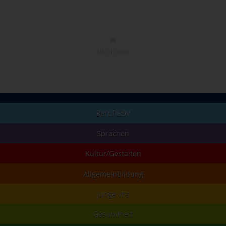
NACH OBEN
Beruf/EDV
Sprachen
Kultur/Gestalten
Allgemeinbildung
junge vhs
Gesundheit