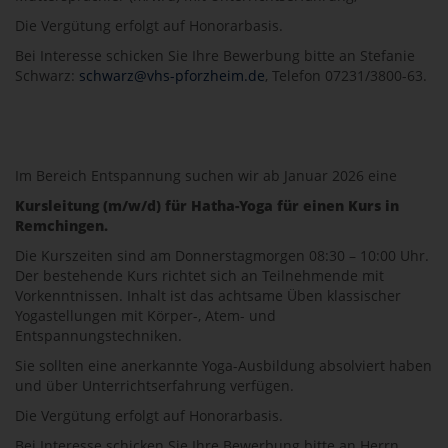
Die Vergütung erfolgt auf Honorarbasis.
Bei Interesse schicken Sie Ihre Bewerbung bitte an Stefanie
Schwarz:
schwarz@vhs-pforzheim.de
, Telefon 07231/3800-63.
Im Bereich Entspannung suchen wir ab Januar 2026 eine
Kursleitung (m/w/d) für Hatha-Yoga für einen Kurs in
Remchingen.
Die Kurszeiten sind am Donnerstagmorgen 08:30 – 10:00 Uhr.
Der bestehende Kurs richtet sich an Teilnehmende mit
Vorkenntnissen. Inhalt ist das achtsame Üben klassischer
Yogastellungen mit Körper-, Atem- und
Entspannungstechniken.
Sie sollten eine anerkannte Yoga-Ausbildung absolviert haben
und über Unterrichtserfahrung verfügen.
Die Vergütung erfolgt auf Honorarbasis.
Bei Interesse schicken Sie Ihre Bewerbung bitte an Herrn