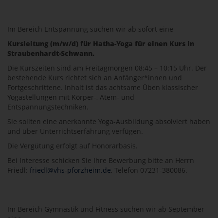
Im Bereich Entspannung suchen wir ab sofort eine
Kursleitung (m/w/d) für Hatha-Yoga für einen Kurs in
Straubenhardt-Schwann.
Die Kurszeiten sind am Freitagmorgen 08:45 – 10:15 Uhr. Der
bestehende Kurs richtet sich an Anfänger*innen und
Fortgeschrittene. Inhalt ist das achtsame Üben klassischer
Yogastellungen mit Körper-, Atem- und
Entspannungstechniken.
Sie sollten eine anerkannte Yoga-Ausbildung absolviert haben
und über Unterrichtserfahrung verfügen.
Die Vergütung erfolgt auf Honorarbasis.
Bei Interesse schicken Sie Ihre Bewerbung bitte an Herrn
Friedl:
friedl@vhs-pforzheim.de
, Telefon 07231-380086.
Im Bereich Gymnastik und Fitness suchen wir ab September