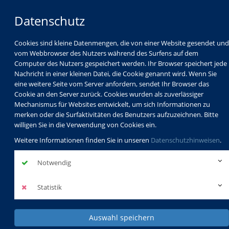
Datenschutz
Cookies sind kleine Datenmengen, die von einer Website gesendet und
vom Webbrowser des Nutzers während des Surfens auf dem
Computer des Nutzers gespeichert werden. Ihr Browser speichert jede
Nachricht in einer kleinen Datei, die Cookie genannt wird. Wenn Sie
eine weitere Seite vom Server anfordern, sendet Ihr Browser das
Cookie an den Server zurück. Cookies wurden als zuverlässiger
Mechanismus für Websites entwickelt, um sich Informationen zu
Programm
Schulabschlüsse
merken oder die Surfaktivitäten des Benutzers aufzuzeichnen. Bitte
Schulkindbetreuung
Service
willigen Sie in die Verwendung von Cookies ein.
Weitere Informationen finden Sie in unseren
Datenschutzhinweisen
.
Notwendig
Statistik
Auswahl speichern