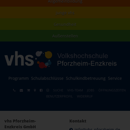
Allgemeinbildung
junge vhs
Gesundheit
Außenstellen
Programm
Schulabschlüsse
Schulkindbetreuung
Service
SUCHE
VHS-TEAM
JOBS
ÖFFNUNGSZEITEN
BENUTZERPROFIL
WIDERRUF
vhs Pforzheim-
Kontakt
Enzkreis GmbH
info@vhs-pforzheim.de