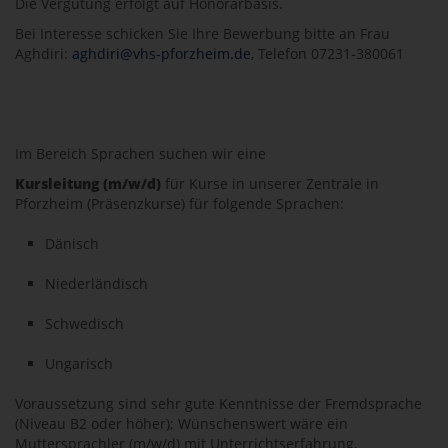
Die Vergütung erfolgt auf Honorarbasis.
Bei Interesse schicken Sie Ihre Bewerbung bitte an Frau
Aghdiri:
aghdiri@vhs-pforzheim.de
, Telefon 07231-380061
Im Bereich Sprachen suchen wir eine
Kursleitung (m/w/d)
für Kurse in unserer Zentrale in
Pforzheim (Präsenzkurse) für folgende Sprachen:
Dänisch
Niederländisch
Schwedisch
Ungarisch
Voraussetzung sind sehr gute Kenntnisse der Fremdsprache
(Niveau B2 oder höher); Wünschenswert wäre ein
Muttersprachler (m/w/d) mit Unterrichtserfahrung,