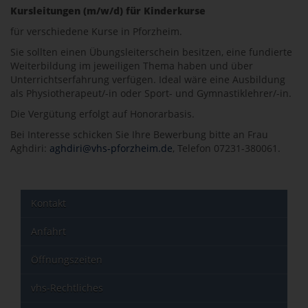
Kursleitungen (m/w/d) für Kinderkurse
für verschiedene Kurse in Pforzheim.
Sie sollten einen Übungsleiterschein besitzen, eine fundierte
Weiterbildung im jeweiligen Thema haben und über
Unterrichtserfahrung verfügen. Ideal wäre eine Ausbildung
als Physiotherapeut/-in oder Sport- und Gymnastiklehrer/-in.
Die Vergütung erfolgt auf Honorarbasis.
Bei Interesse schicken Sie Ihre Bewerbung bitte an Frau
Aghdiri:
aghdiri@vhs-pforzheim.de
, Telefon 07231-380061.
Kontakt
Anfahrt
Öffnungszeiten
vhs-Rechtliches