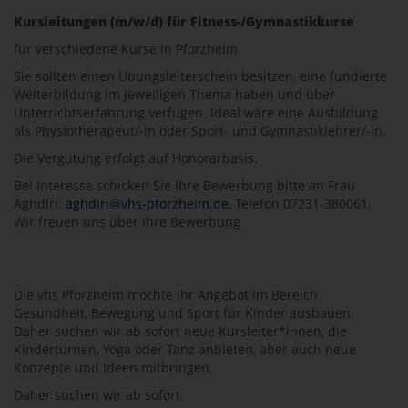
Kursleitungen (m/w/d) für Fitness-/Gymnastikkurse
für verschiedene Kurse in Pforzheim.
Sie sollten einen Übungsleiterschein besitzen, eine fundierte
Weiterbildung im jeweiligen Thema haben und über
Unterrichtserfahrung verfügen. Ideal wäre eine Ausbildung
als Physiotherapeut/-in oder Sport- und Gymnastiklehrer/-in.
Die Vergütung erfolgt auf Honorarbasis.
Bei Interesse schicken Sie Ihre Bewerbung bitte an Frau
Aghdiri:
aghdiri@vhs-pforzheim.de
, Telefon 07231-380061.
Wir freuen uns über Ihre Bewerbung.
Die vhs Pforzheim möchte ihr Angebot im Bereich
Gesundheit, Bewegung und Sport für Kinder ausbauen.
Daher suchen wir ab sofort neue Kursleiter*innen, die
Kinderturnen, Yoga oder Tanz anbieten, aber auch neue
Konzepte und Ideen mitbringen.
Daher suchen wir ab sofort