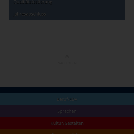
Qualitätstestierung
Jahresabschluss
NACH OBEN
Beruf/EDV
Sprachen
Kultur/Gestalten