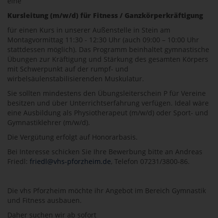
eine
Kursleitung (m/w/d) für Fitness / Ganzkörperkräftigung
für einen Kurs in unserer Außenstelle in Stein am
Montagvormittag 11:30 - 12:30 Uhr (auch 09:00 – 10:00 Uhr
stattdessen möglich). Das Programm beinhaltet gymnastische
Übungen zur Kräftigung und Stärkung des gesamten Körpers
mit Schwerpunkt auf der rumpf- und
wirbelsäulenstabilisierenden Muskulatur.
Sie sollten mindestens den Übungsleiterschein P für Vereine
besitzen und über Unterrichtserfahrung verfügen. Ideal wäre
eine Ausbildung als Physiotherapeut (m/w/d) oder Sport- und
Gymnastiklehrer (m/w/d).
Die Vergütung erfolgt auf Honorarbasis.
Bei Interesse schicken Sie Ihre Bewerbung bitte an Andreas
Friedl:
friedl@vhs-pforzheim.de
, Telefon 07231/3800-86.
Die vhs Pforzheim möchte ihr Angebot im Bereich Gymnastik
und Fitness ausbauen.
Daher suchen wir ab sofort