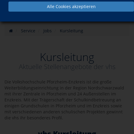
Alle Cookies akzeptieren
Service
Jobs
Kursleitung
Kursleitung
Aktuelle Stellenangebote der vhs
Die Volkshochschule Pforzheim-Enzkreis ist die große
Weiterbildungseinrichtung in der Region Nordschwarzwald
mit ihrer Zentrale in Pforzheim und 24 Außenstellen im
Enzkreis. Mit der Trägerschaft der Schulkindbetreuung an
einigen Grundschulen in Pforzheim und im Enzkreis sowie
mit verschiedenen anderen schulischen Projekten gewinnt
die vhs ihr besonderes Profil.
vhs Kursleitung