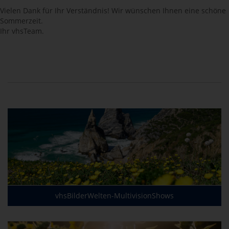
Vielen Dank für Ihr Verständnis! Wir wünschen Ihnen eine schöne
Sommerzeit.
Ihr vhsTeam.
vhsBilderWelten-MultivisionShows