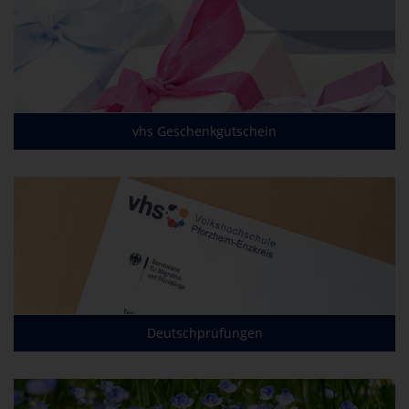
vhs Geschenkgutschein
Deutschprüfungen