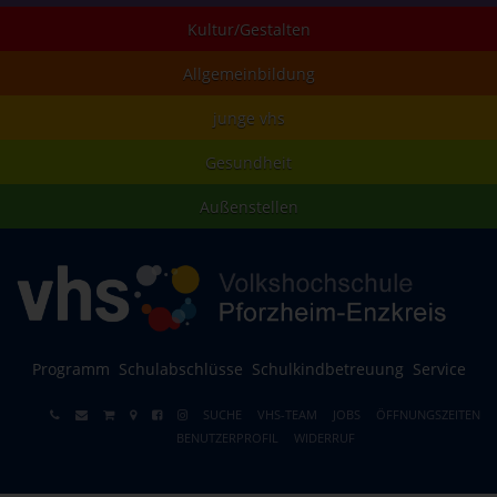
Kultur/Gestalten
Allgemeinbildung
junge vhs
Gesundheit
Außenstellen
Programm
Schulabschlüsse
Schulkindbetreuung
Service
SUCHE
VHS-TEAM
JOBS
ÖFFNUNGSZEITEN
BENUTZERPROFIL
WIDERRUF