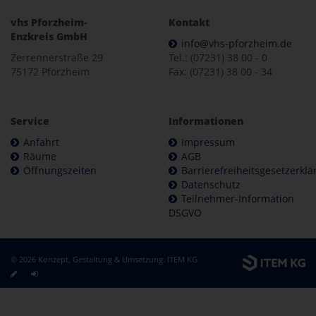
vhs Pforzheim-
Kontakt
Enzkreis GmbH
info@vhs-pforzheim.de
Zerrennerstraße 29
Tel.: (07231) 38 00 - 0
75172 Pforzheim
Fax: (07231) 38 00 - 34
Service
Informationen
Anfahrt
Impressum
Räume
AGB
Öffnungszeiten
Barrierefreiheitsgesetzerkl
Datenschutz
Teilnehmer-Information
DSGVO
© 2026 Konzept, Gestaltung & Umsetzung:
ITEM KG