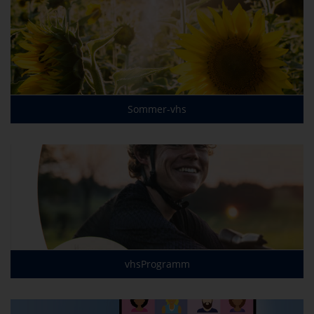
Sommer-vhs
vhsProgramm