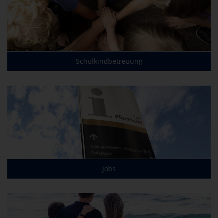
Schulkindbetreuung
Jobs