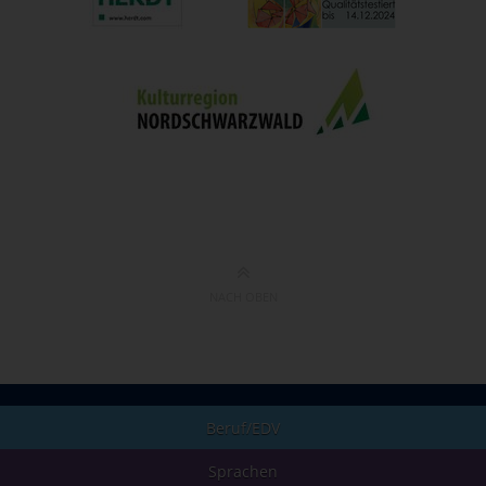
NACH OBEN
Beruf/EDV
Sprachen