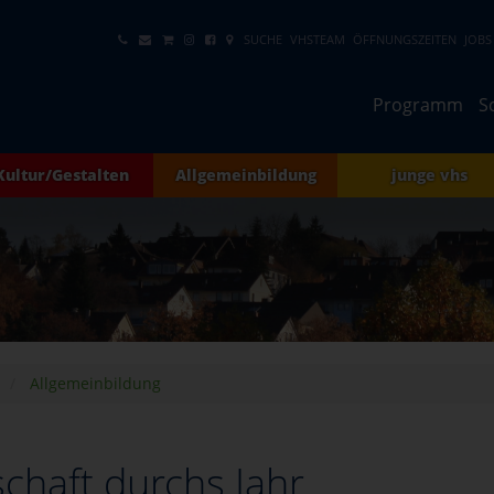
SUCHE
VHSTEAM
ÖFFNUNGSZEITEN
JOBS
Programm
S
Kultur/Gestalten
Allgemeinbildung
junge vhs
Allgemeinbildung
chaft durchs Jahr