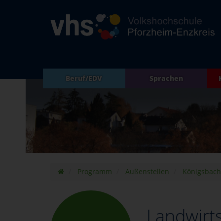
Beruf/EDV
Sprachen
Programm
Außenstellen
Königsbach
Landwirts