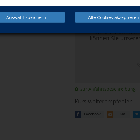
Hier klicken, 
Auswahl speichern
Alle Cookies akzeptieren
Mehr Informatio
können Sie unsere
zur Anfahrtsbeschreibung
Kurs weiterempfehlen
Facebook
E-Mail