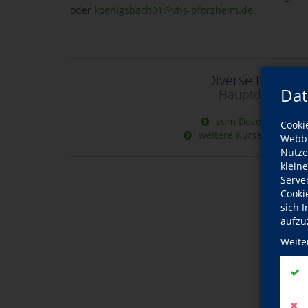
oder
koenigsbach01@vhs-pforzheim.de
.
Diverse Dozent
Dat
Hauptdozentin
zum Dozentinnenpro
Cooki
weitere Kurse dieser D
Webbr
Nutze
klein
Serve
Cooki
sich 
aufzu
Weite