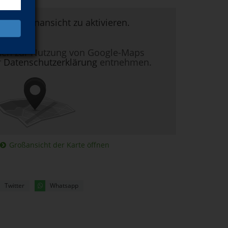
um Kartenansicht zu aktivieren.
nen zur Nutzung von Google-Maps
r
Datenschutzerklärung
entnehmen.
Großansicht der Karte öffnen
Twitter
Whatsapp