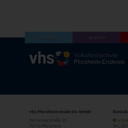
Beruf/EDV
Sprachen
vhs Pforzheim-Enzkreis GmbH
Kontak
Zerrennerstraße 29
info
75172 Pforzheim
Tel.: (0