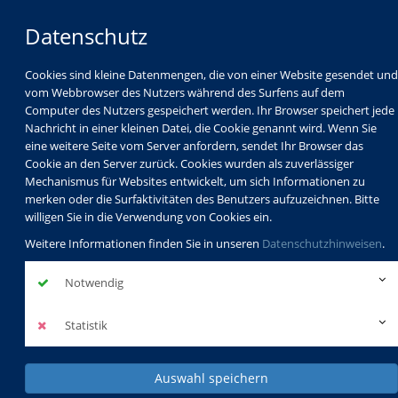
Datenschutz
Cookies sind kleine Datenmengen, die von einer Website gesendet und
vom Webbrowser des Nutzers während des Surfens auf dem
Computer des Nutzers gespeichert werden. Ihr Browser speichert jede
Nachricht in einer kleinen Datei, die Cookie genannt wird. Wenn Sie
eine weitere Seite vom Server anfordern, sendet Ihr Browser das
Cookie an den Server zurück. Cookies wurden als zuverlässiger
Mechanismus für Websites entwickelt, um sich Informationen zu
Programm
Schulabschlüsse
merken oder die Surfaktivitäten des Benutzers aufzuzeichnen. Bitte
Schulkindbetreuung
Service
willigen Sie in die Verwendung von Cookies ein.
Weitere Informationen finden Sie in unseren
Datenschutzhinweisen
.
Notwendig
Statistik
Auswahl speichern