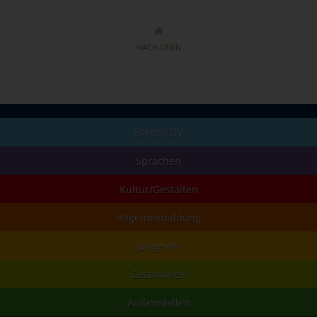
NACH OBEN
Beruf/EDV
Sprachen
Kultur/Gestalten
Allgemeinbildung
junge vhs
Gesundheit
Außenstellen