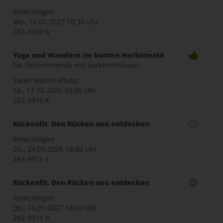
Remchingen
Mo., 11.01.2027
10:30 Uhr
262-9309 b
Yoga und Wandern im bunten Herbstwald
für Teilnehmende mit Vorkenntnissen
Sankt Martin (Pfalz)
Sa., 17.10.2026
10:00 Uhr
262-9310 K
Rückenfit. Den Rücken neu entdecken
Remchingen
Do., 24.09.2026
18:00 Uhr
262-9311 a
Rückenfit. Den Rücken neu entdecken
Remchingen
Do., 14.01.2027
18:00 Uhr
262-9311 b