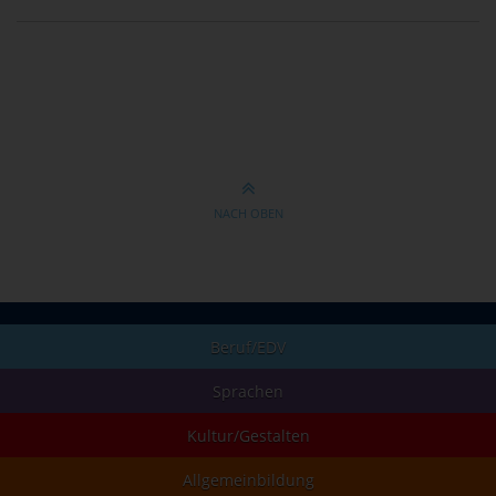
NACH OBEN
Beruf/EDV
Sprachen
Kultur/Gestalten
Allgemeinbildung