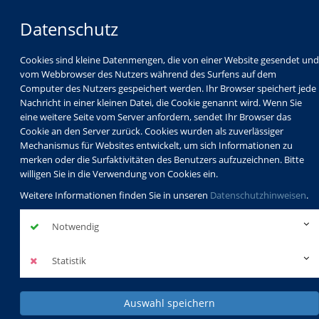
Datenschutz
Cookies sind kleine Datenmengen, die von einer Website gesendet und
vom Webbrowser des Nutzers während des Surfens auf dem
Computer des Nutzers gespeichert werden. Ihr Browser speichert jede
Nachricht in einer kleinen Datei, die Cookie genannt wird. Wenn Sie
eine weitere Seite vom Server anfordern, sendet Ihr Browser das
Cookie an den Server zurück. Cookies wurden als zuverlässiger
Mechanismus für Websites entwickelt, um sich Informationen zu
Programm
Schulabschlüsse
merken oder die Surfaktivitäten des Benutzers aufzuzeichnen. Bitte
Schulkindbetreuung
Service
willigen Sie in die Verwendung von Cookies ein.
Weitere Informationen finden Sie in unseren
Datenschutzhinweisen
.
Notwendig
Statistik
Auswahl speichern