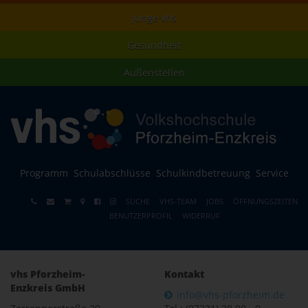
junge vhs
Gesundheit
Außenstellen
Programm
Schulabschlüsse
Schulkindbetreuung
Service
SUCHE
VHS-TEAM
JOBS
ÖFFNUNGSZEITEN
BENUTZERPROFIL
WIDERRUF
vhs Pforzheim-
Kontakt
Enzkreis GmbH
info@vhs-pforzheim.de