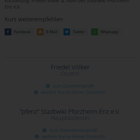
Kursleitung: Friedel Völker & Team des Stadtwiki Pforzheim-
Enz e.V.
Kurs weiterempfehlen
Facebook
E-Mail
Twitter
Whatsapp
Friedel Völker
Dozent
zum Dozentenprofil
weitere Kurse dieses Dozenten
"pfenz" Stadtwiki Pforzheim-Enz e.V.
Hauptdozentin
zum Dozentinnenprofil
weitere Kurse dieser Dozentin