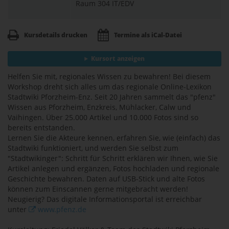
Raum 304 IT/EDV
Kursdetails drucken
Termine als iCal-Datei
Kursort anzeigen
Helfen Sie mit, regionales Wissen zu bewahren! Bei diesem
Workshop dreht sich alles um das regionale Online-Lexikon
Stadtwiki Pforzheim-Enz. Seit 20 Jahren sammelt das "pfenz"
Wissen aus Pforzheim, Enzkreis, Mühlacker, Calw und
Vaihingen. Über 25.000 Artikel und 10.000 Fotos sind so
bereits entstanden.
Lernen Sie die Akteure kennen, erfahren Sie, wie (einfach) das
Stadtwiki funktioniert, und werden Sie selbst zum
"Stadtwikinger": Schritt für Schritt erklären wir Ihnen, wie Sie
Artikel anlegen und ergänzen, Fotos hochladen und regionale
Geschichte bewahren. Daten auf USB-Stick und alte Fotos
können zum Einscannen gerne mitgebracht werden!
Neugierig? Das digitale Informationsportal ist erreichbar
unter
www.pfenz.de