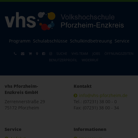
Programm
Schulabschlüsse
Schulkindbetreuung
Service
SUCHE
VHS-TEAM
JOBS
ÖFFNUNGSZEITEN
BENUTZERPROFIL
WIDERRUF
vhs Pforzheim-
Kontakt
Enzkreis GmbH
info@vhs-pforzheim.de
Zerrennerstraße 29
Tel.: (07231) 38 00 - 0
75172 Pforzheim
Fax: (07231) 38 00 - 34
Service
Informationen