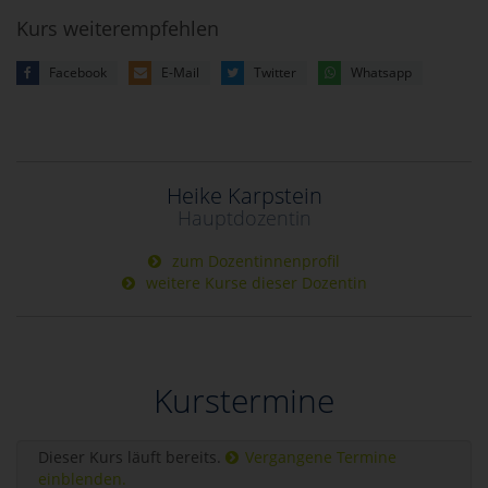
Kurs weiterempfehlen
Facebook
E-Mail
Twitter
Whatsapp
Heike Karpstein
Hauptdozentin
zum Dozentinnenprofil
weitere Kurse dieser Dozentin
Kurstermine
Dieser Kurs läuft bereits.
Vergangene Termine
einblenden.