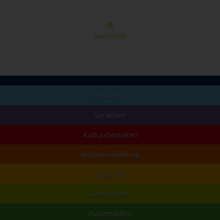
NACH OBEN
Beruf/EDV
Sprachen
Kultur/Gestalten
Allgemeinbildung
junge vhs
Gesundheit
Außenstellen