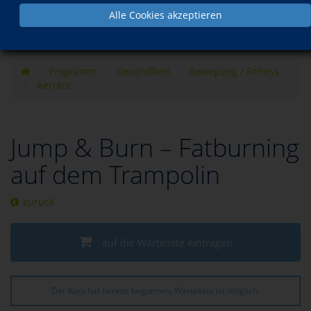
Alle Cookies akzeptieren
Programm
Gesundheit
Bewegung / Fitness
Aerobic
Jump & Burn – Fatburning
auf dem Trampolin
zurück
auf die Warteliste eintragen
Der Kurs hat bereits begonnen, Warteliste ist möglich.