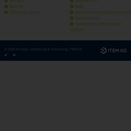
Anfahrt
Impressum
Räume
AGB
Öffnungszeiten
Barrierefreiheitsgesetzerkl
Datenschutz
Teilnehmer-Information
DSGVO
© 2026 Konzept, Gestaltung & Umsetzung:
ITEM KG