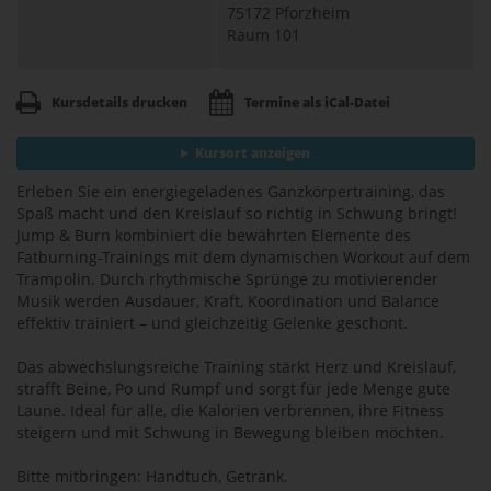
75172 Pforzheim
Raum 101
Kursdetails drucken
Termine als iCal-Datei
Kursort anzeigen
Erleben Sie ein energiegeladenes Ganzkörpertraining, das
Spaß macht und den Kreislauf so richtig in Schwung bringt!
Jump & Burn kombiniert die bewährten Elemente des
Fatburning-Trainings mit dem dynamischen Workout auf dem
Trampolin. Durch rhythmische Sprünge zu motivierender
Musik werden Ausdauer, Kraft, Koordination und Balance
effektiv trainiert – und gleichzeitig Gelenke geschont.
Das abwechslungsreiche Training stärkt Herz und Kreislauf,
strafft Beine, Po und Rumpf und sorgt für jede Menge gute
Laune. Ideal für alle, die Kalorien verbrennen, ihre Fitness
steigern und mit Schwung in Bewegung bleiben möchten.
Bitte mitbringen: Handtuch, Getränk.