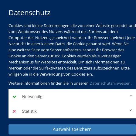
Datenschutz
Cookies sind kleine Datenmengen, die von einer Website gesendet und
vom Webbrowser des Nutzers während des Surfens auf dem
Computer des Nutzers gespeichert werden. Ihr Browser speichert jede
Nachricht in einer kleinen Datei, die Cookie genannt wird. Wenn Sie
eine weitere Seite vom Server anfordern, sendet Ihr Browser das
Cookie an den Server zurück. Cookies wurden als zuverlässiger
Mechanismus für Websites entwickelt, um sich Informationen zu
Programm
Schulabschlüsse
merken oder die Surfaktivitäten des Benutzers aufzuzeichnen. Bitte
Schulkindbetreuung
Service
willigen Sie in die Verwendung von Cookies ein.
Weitere Informationen finden Sie in unseren
Datenschutzhinweisen
.
Notwendig
Statistik
Auswahl speichern