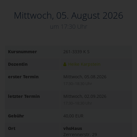
Mittwoch, 05. August 2026
um 17:30 Uhr
Kursnummer
261-3339 K S
Dozentin
Heike Karpstein
erster Termin
Mittwoch, 05.08.2026
17:30–18:30 Uhr
letzter Termin
Mittwoch, 02.09.2026
17:30–18:30 Uhr
Gebühr
40,00 EUR
Ort
vhsHaus
Zerrennerstr. 29