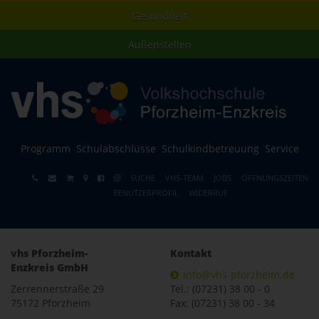
Gesundheit
Außenstellen
Programm
Schulabschlüsse
Schulkindbetreuung
Service
SUCHE
VHS-TEAM
JOBS
ÖFFNUNGSZEITEN
BENUTZERPROFIL
WIDERRUF
vhs Pforzheim-
Kontakt
Enzkreis GmbH
info@vhs-pforzheim.de
Zerrennerstraße 29
Tel.: (07231) 38 00 - 0
75172 Pforzheim
Fax: (07231) 38 00 - 34