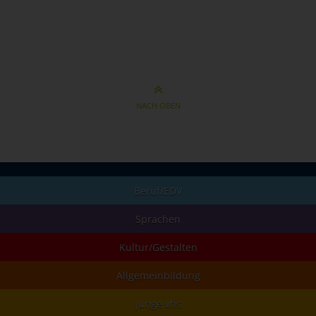
NACH OBEN
Beruf/EDV
Sprachen
Kultur/Gestalten
Allgemeinbildung
junge vhs