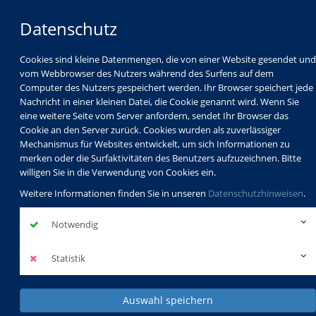
Datenschutz
Cookies sind kleine Datenmengen, die von einer Website gesendet und
vom Webbrowser des Nutzers während des Surfens auf dem
Computer des Nutzers gespeichert werden. Ihr Browser speichert jede
Nachricht in einer kleinen Datei, die Cookie genannt wird. Wenn Sie
eine weitere Seite vom Server anfordern, sendet Ihr Browser das
Cookie an den Server zurück. Cookies wurden als zuverlässiger
Mechanismus für Websites entwickelt, um sich Informationen zu
Programm
Schulabschlüsse
merken oder die Surfaktivitäten des Benutzers aufzuzeichnen. Bitte
Schulkindbetreuung
Service
willigen Sie in die Verwendung von Cookies ein.
Weitere Informationen finden Sie in unseren
Datenschutzhinweisen
.
Notwendig
Statistik
Auswahl speichern