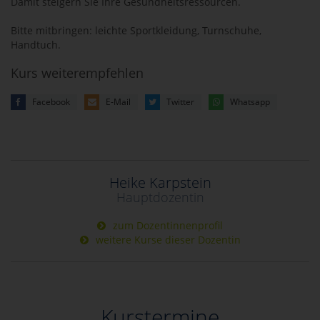
Damit steigern Sie Ihre Gesundheitsressourcen.
Bitte mitbringen: leichte Sportkleidung, Turnschuhe,
Handtuch.
Kurs weiterempfehlen
Facebook
E-Mail
Twitter
Whatsapp
Heike Karpstein
Hauptdozentin
zum Dozentinnenprofil
weitere Kurse dieser Dozentin
Kurstermine