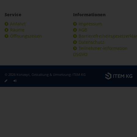
Service
Informationen
Anfahrt
Impressum
Räume
AGB
Öffnungszeiten
Barrierefreiheitsgesetzerkl
Datenschutz
Teilnehmer-Information
DSGVO
© 2026 Konzept, Gestaltung & Umsetzung:
ITEM KG