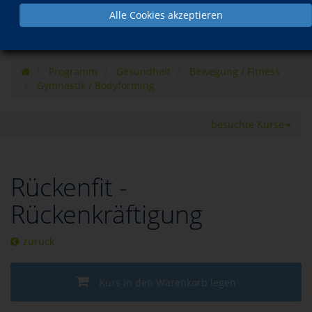
Alle Cookies akzeptieren
Programm
Gesundheit
Bewegung / Fitness
Gymnastik / Bodyforming
besuchte Kurse
Rückenfit -
Rückenkräftigung
zurück
Kurs in den Warenkorb legen