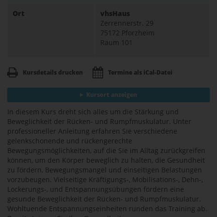
Ort
vhsHaus
Zerrennerstr. 29
75172 Pforzheim
Raum 101
Kursdetails drucken
Termine als iCal-Datei
Kursort anzeigen
In diesem Kurs dreht sich alles um die Stärkung und
Beweglichkeit der Rücken- und Rumpfmuskulatur. Unter
professioneller Anleitung erfahren Sie verschiedene
gelenkschonende und rückengerechte
Bewegungsmöglichkeiten, auf die Sie im Alltag zurückgreifen
können, um den Körper beweglich zu halten, die Gesundheit
zu fördern, Bewegungsmangel und einseitigen Belastungen
vorzubeugen. Vielseitige Kräftigungs-, Mobilisations-, Dehn-,
Lockerungs-, und Entspannungsübungen fördern eine
gesunde Beweglichkeit der Rücken- und Rumpfmuskulatur.
Wohltuende Entspannungseinheiten runden das Training ab.