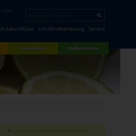
LOGIN
chulabschlüsse
Schulkindbetreuung
Service
Gesundheit
Außenstellen
Kooperation mit den Krankenkassen