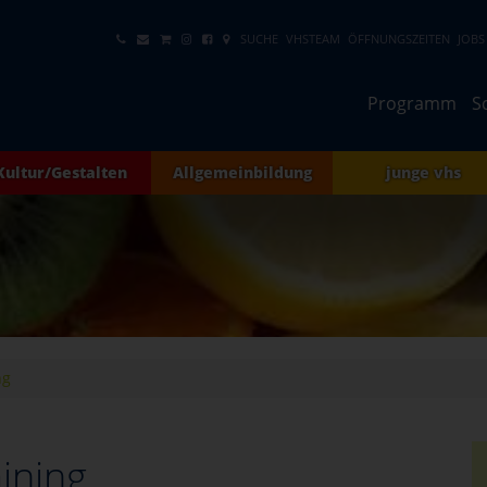
SUCHE
VHSTEAM
ÖFFNUNGSZEITEN
JOBS
Programm
S
Kultur/Gestalten
Allgemeinbildung
junge vhs
ng
ining