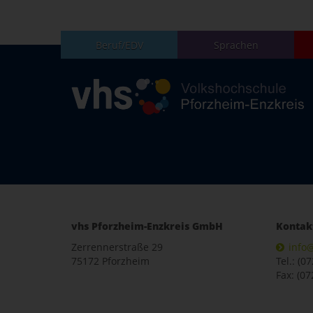
Beruf/EDV
Sprachen
vhs Pforzheim-Enzkreis GmbH
Kontak
Zerrennerstraße 29
info
75172 Pforzheim
Tel.: (0
Fax: (07