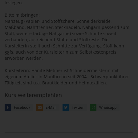
loslegen.
Bitte mitbringen:
Nähzeug (Papier- und Stoffschere, Schneiderkreide,
Maßband, Nahttrenner, Stecknadeln, Nähgarn passend zum
Stoff, weitere farbige Nähgarne) sowie Schnitte soweit
vorhanden, ausreichend Stoffe und Stoffreste. Die
Kursleiterin stellt auch Schnitte zur Verfügung. Stoff kann
ggfs. auch von der Kursleiterin zum Selbstkostenpreis
erworben werden.
Kursleiterin: Hanife Metiner ist Schneidermeisterin mit
eigenem Atelier in Maulbronn seit 2004 - Schwerpunkt ihrer
Tätigkeit sind u.a. Brautkleider und Heimtextilien.
Kurs weiterempfehlen
Facebook
E-Mail
Twitter
Whatsapp