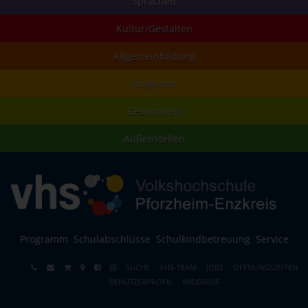
Sprachen
Kultur/Gestalten
Allgemeinbildung
junge vhs
Gesundheit
Außenstellen
Programm
Schulabschlüsse
Schulkindbetreuung
Service
SUCHE
VHS-TEAM
JOBS
ÖFFNUNGSZEITEN
BENUTZERPROFIL
WIDERRUF