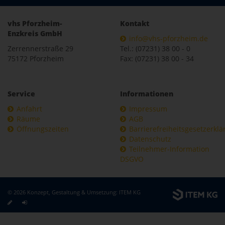
vhs Pforzheim-
Kontakt
Enzkreis GmbH
info@vhs-pforzheim.de
Zerrennerstraße 29
Tel.: (07231) 38 00 - 0
75172 Pforzheim
Fax: (07231) 38 00 - 34
Service
Informationen
Anfahrt
Impressum
Räume
AGB
Öffnungszeiten
Barrierefreiheitsgesetzerkl
Datenschutz
Teilnehmer-Information
DSGVO
© 2026 Konzept, Gestaltung & Umsetzung:
ITEM KG