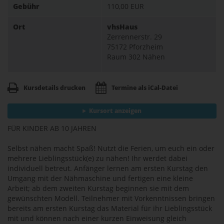
Gebühr
110,00 EUR
Ort
vhsHaus
Zerrennerstr. 29
75172 Pforzheim
Raum 302 Nähen
Kursdetails drucken
Termine als iCal-Datei
Kursort anzeigen
FÜR KINDER AB 10 JAHREN
Selbst nähen macht Spaß! Nutzt die Ferien, um euch ein oder
mehrere Lieblingsstück(e) zu nähen! Ihr werdet dabei
individuell betreut. Anfänger lernen am ersten Kurstag den
Umgang mit der Nähmaschine und fertigen eine kleine
Arbeit; ab dem zweiten Kurstag beginnen sie mit dem
gewünschten Modell. Teilnehmer mit Vorkenntnissen bringen
bereits am ersten Kurstag das Material für ihr Lieblingsstück
mit und können nach einer kurzen Einweisung gleich