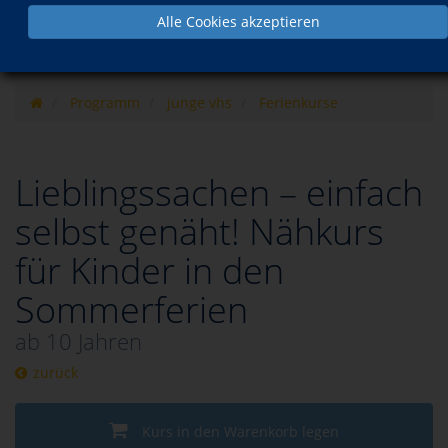
Alle Cookies akzeptieren
Programm
junge vhs
Ferienkurse
Lieblingssachen – einfach
selbst genäht! Nähkurs
für Kinder in den
Sommerferien
ab 10 Jahren
zurück
Kurs in den Warenkorb legen