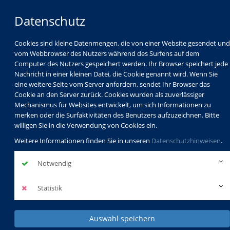
Datenschutz
Cookies sind kleine Datenmengen, die von einer Website gesendet und
vom Webbrowser des Nutzers während des Surfens auf dem
Computer des Nutzers gespeichert werden. Ihr Browser speichert jede
Nachricht in einer kleinen Datei, die Cookie genannt wird. Wenn Sie
eine weitere Seite vom Server anfordern, sendet Ihr Browser das
Cookie an den Server zurück. Cookies wurden als zuverlässiger
Mechanismus für Websites entwickelt, um sich Informationen zu
Programm
Schulabschlüsse
merken oder die Surfaktivitäten des Benutzers aufzuzeichnen. Bitte
Schulkindbetreuung
Service
willigen Sie in die Verwendung von Cookies ein.
Weitere Informationen finden Sie in unseren
Datenschutzhinweisen
.
Notwendig
Statistik
Auswahl speichern