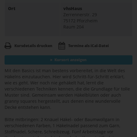
Ort
vhsHaus
Zerrennerstr. 29
75172 Pforzheim
Raum 204
Kursdetails drucken
Termine als iCal-Datei
Kursort anzeigen
Mit den Basics ist man bestens vorbereitet, in die Welt des
Häkelns einzutauchen. Hier wird Schritt-für-Schritt erklärt,
wie es geht. Wer noch nie gehäkelt hat, lernt die
verschiedenen Techniken kennen, die die Grundlage für tolle
Muster sind. Gemeinsam werden Häkelblüten oder auch
granny squares hergestellt, aus denen eine wundervolle
Decke entstehen kann.
Bitte mitbringen: 2 Knäuel Häkel- oder Baumwollgarn in
verschiedenen Farben, 1 Häkelnadel passend zum Garn,
Stoffnadel, Schere, Schreibzeug. Fünf Arbeitstage vor