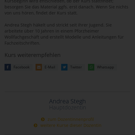
Kursbeginn wird entschieden, ob der Kurs stattfindet;
besorgen Sie das Material ggfs. erst danach. Wenn Sie nichts
von uns hören, findet der Kurs statt.
Andrea Stegh häkelt und strickt seit ihrer Jugend. Sie
arbeitete über 10 Jahren in einem Pforzheimer
Wollfachgeschäft und erstellt Modelle und Anleitungen für
Fachzeitschriften.
Kurs weiterempfehlen
Facebook
E-Mail
Twitter
Whatsapp
Andrea Stegh
Hauptdozentin
zum Dozentinnenprofil
weitere Kurse dieser Dozentin