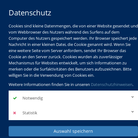
Datenschutz
Cookies sind kleine Datenmengen, die von einer Website gesendet und
vom Webbrowser des Nutzers während des Surfens auf dem
Computer des Nutzers gespeichert werden. Ihr Browser speichert jede
Nachricht in einer kleinen Datei, die Cookie genannt wird. Wenn Sie
eine weitere Seite vom Server anfordern, sendet Ihr Browser das
Cookie an den Server zurück. Cookies wurden als zuverlässiger
Mechanismus für Websites entwickelt, um sich Informationen zu
Programm
Schulabschlüsse
merken oder die Surfaktivitäten des Benutzers aufzuzeichnen. Bitte
Schulkindbetreuung
Service
willigen Sie in die Verwendung von Cookies ein.
Weitere Informationen finden Sie in unseren
Datenschutzhinweisen
.
Notwendig
Statistik
Auswahl speichern