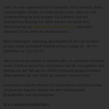
Falls Sie eine eigene Maschine besitzen, ist es sinnvoll, diese
mitzubringen. Stellen Sie bitte vorab sicher, dass sie voll
funktionsfähig ist und bringen Sie Zubehör und die
Gebrauchsanleitung mit. Bitte melden Sie vorab den
Maschinentyp an
dauth@vhs-pforzheim.de
. Alternativ
arbeiten Sie an einer vhs-Nähmaschine.
Bitte mitbringen: Nähzeug, Baumwollstoff 90 x 45 cm (kein
Jersey) sowie Kunststoff-Reißverschluss Länge 25 - 30 cm;
Stoffreste ca. 25 x 25 cm.
Wenn Sie im Anschluss in diesem oder im nächsten Semester
einen Nähkurs besuchen, wird Ihnen bei der Kursgebühr des
Nähkurses der Betrag von 20,00 € einmalig gutgeschrieben.
Bitte wenden Sie sich dafür an unseren Service-Point.
Kursleiterin: Hanife Metiner ist Schneiderin und führte über
20 Jahre ihr eigenes Atelier mit dem Schwerpunkt
Brautkleider und Heimtextilien.
Kurs weiterempfehlen