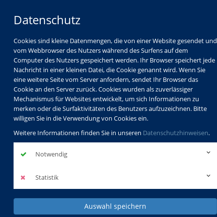
Datenschutz
Cookies sind kleine Datenmengen, die von einer Website gesendet und
vom Webbrowser des Nutzers während des Surfens auf dem
Computer des Nutzers gespeichert werden. Ihr Browser speichert jede
Nachricht in einer kleinen Datei, die Cookie genannt wird. Wenn Sie
eine weitere Seite vom Server anfordern, sendet Ihr Browser das
Cookie an den Server zurück. Cookies wurden als zuverlässiger
Mechanismus für Websites entwickelt, um sich Informationen zu
Programm
Schulabschlüsse
merken oder die Surfaktivitäten des Benutzers aufzuzeichnen. Bitte
Schulkindbetreuung
Service
willigen Sie in die Verwendung von Cookies ein.
Weitere Informationen finden Sie in unseren
Datenschutzhinweisen
.
Notwendig
Statistik
Auswahl speichern