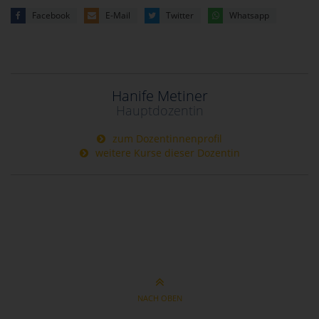
Facebook
E-Mail
Twitter
Whatsapp
Hanife Metiner
Hauptdozentin
zum Dozentinnenprofil
weitere Kurse dieser Dozentin
NACH OBEN