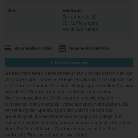
Ort
vhsHaus
Zerrennerstr. 29
75172 Pforzheim
Raum 302 Nähen
Kursdetails drucken
Termine als iCal-Datei
Kursort anzeigen
Sie möchten einen Nähkurs besuchen und die Maschinen der
vhs nutzen oder haben eine eigene Nähmaschine, mit der Sie
nicht zurecht kommen? In einer Kleingruppe erhalten Sie eine
gründliche Einarbeitung in die Nähmaschine (keine
Overlockmaschinen!). Erklärt werden die wichtigsten
Funktionen, der Einsatz der verschiedenen Nähfüßchen, die
Verstellung der Spannung an der Maschine und der
Spulenkapsel, die Maschinensäuberung und -pflege. Sie
nähen einen Kissenbezug und üben daran u.a. das Einnähen
eines Reißverschlusses. Darüber hinaus erhalten Sie
zahlreiche Tipps rund um die Maschine.