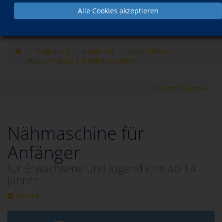
Alle Cookies akzeptieren
Programm
junge vhs
Jugendliche
Mode / Nähen / Textiles Gestalten
besuchte Kurse
Nähmaschine für
Anfänger
für Erwachsene und Jugendliche ab 14
Jahren
zurück