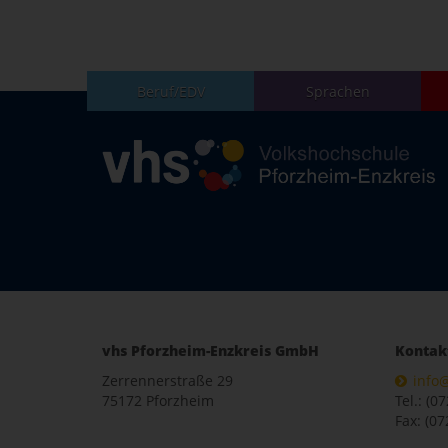
Beruf/EDV
Sprachen
vhs Pforzheim-Enzkreis GmbH
Kontak
Zerrennerstraße 29
info
75172 Pforzheim
Tel.: (0
Fax: (07