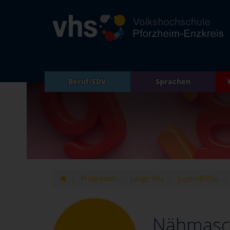
Beruf/EDV
Sprachen
Programm
junge vhs
Jugendliche
Nähmasch