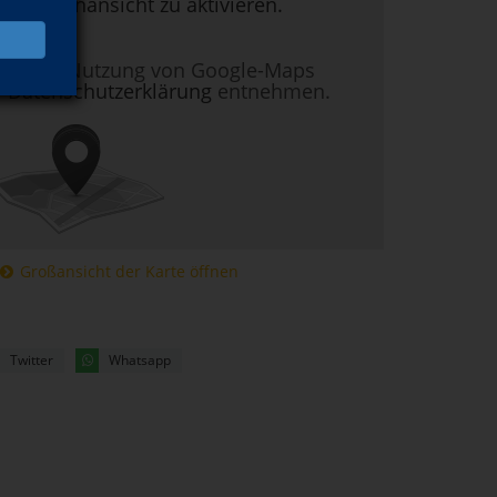
um Kartenansicht zu aktivieren.
nen zur Nutzung von Google-Maps
r
Datenschutzerklärung
entnehmen.
Großansicht der Karte öffnen
Twitter
Whatsapp