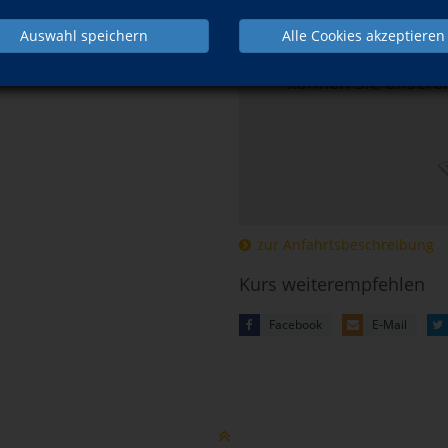
Hier klicken, 
Auswahl speichern
Alle Cookies akzeptieren
Mehr Informatio
können Sie unsere
zur Anfahrtsbeschreibung
Kurs weiterempfehlen
Facebook
E-Mail