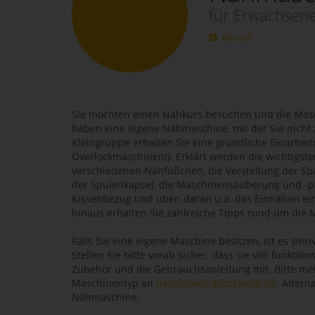
für Erwachsene
zurück
Sie möchten einen Nähkurs besuchen und die Masc
haben eine eigene Nähmaschine, mit der Sie nicht
Kleingruppe erhalten Sie eine gründliche Einarbei
Overlockmaschinen!). Erklärt werden die wichtigste
verschiedenen Nähfüßchen, die Verstellung der S
der Spulenkapsel, die Maschinensäuberung und -pf
Kissenbezug und üben daran u.a. das Einnähen ei
hinaus erhalten Sie zahlreiche Tipps rund um die 
Falls Sie eine eigene Maschine besitzen, ist es sinn
Stellen Sie bitte vorab sicher, dass sie voll funktio
Zubehör und die Gebrauchsanleitung mit. Bitte me
Maschinentyp an
dauth@vhs-pforzheim.de
. Altern
Nähmaschine.