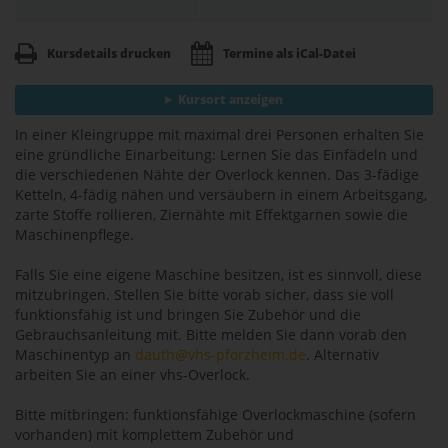
Kursdetails drucken
Termine als iCal-Datei
Kursort anzeigen
In einer Kleingruppe mit maximal drei Personen erhalten Sie
eine gründliche Einarbeitung: Lernen Sie das Einfädeln und
die verschiedenen Nähte der Overlock kennen. Das 3-fädige
Ketteln, 4-fädig nähen und versäubern in einem Arbeitsgang,
zarte Stoffe rollieren, Ziernähte mit Effektgarnen sowie die
Maschinenpflege.
Falls Sie eine eigene Maschine besitzen, ist es sinnvoll, diese
mitzubringen. Stellen Sie bitte vorab sicher, dass sie voll
funktionsfähig ist und bringen Sie Zubehör und die
Gebrauchsanleitung mit. Bitte melden Sie dann vorab den
Maschinentyp an
dauth@vhs-pforzheim.de
. Alternativ
arbeiten Sie an einer vhs-Overlock.
Bitte mitbringen: funktionsfähige Overlockmaschine (sofern
vorhanden) mit komplettem Zubehör und