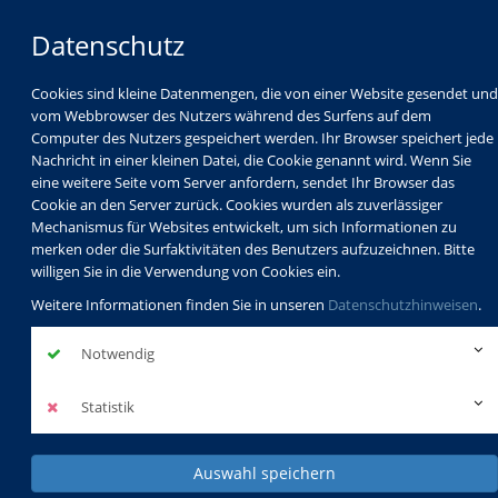
Datenschutz
Cookies sind kleine Datenmengen, die von einer Website gesendet und
vom Webbrowser des Nutzers während des Surfens auf dem
Computer des Nutzers gespeichert werden. Ihr Browser speichert jede
Nachricht in einer kleinen Datei, die Cookie genannt wird. Wenn Sie
eine weitere Seite vom Server anfordern, sendet Ihr Browser das
Cookie an den Server zurück. Cookies wurden als zuverlässiger
Mechanismus für Websites entwickelt, um sich Informationen zu
Programm
Schulabschlüsse
merken oder die Surfaktivitäten des Benutzers aufzuzeichnen. Bitte
Schulkindbetreuung
Service
willigen Sie in die Verwendung von Cookies ein.
Weitere Informationen finden Sie in unseren
Datenschutzhinweisen
.
Notwendig
Statistik
Auswahl speichern