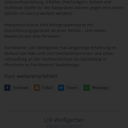
Gebrauchsanleitung, 4 Rollen Overlockgarn, Schere und
Stoffreste (Stoffe für die Nähproben können gegen eine kleine
Gebühr im Kurs erworben werden).
vhespresso-Kurse sind Kleingruppenkurse mit
Durchführungsgarantie ab einer Person - und einem
Maximum von drei Personen.
Kursleiterin: Lilli Weißgerber hat langjährige Erfahrung im
Verkauf von Näh-und und Overlockmaschinen und einen
Lehrauftrag an der Fachhochschule für Gestaltung in
Pforzheim im Fachbereich Modedesign.
Kurs weiterempfehlen
Facebook
E-Mail
Twitter
Whatsapp
Lilli Weißgerber
Hauptdozentin