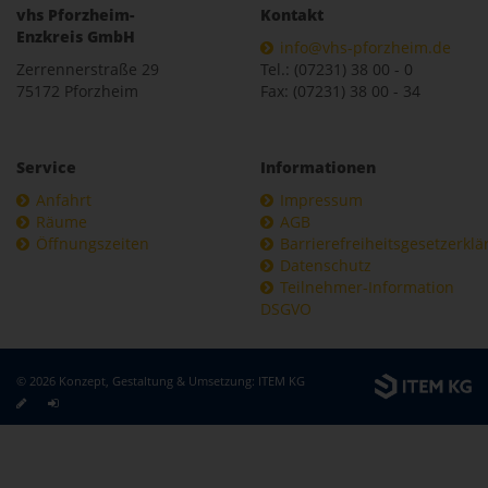
vhs Pforzheim-
Kontakt
Enzkreis GmbH
info@vhs-pforzheim.de
Zerrennerstraße 29
Tel.: (07231) 38 00 - 0
75172 Pforzheim
Fax: (07231) 38 00 - 34
Service
Informationen
Anfahrt
Impressum
Räume
AGB
Öffnungszeiten
Barrierefreiheitsgesetzerkl
Datenschutz
Teilnehmer-Information
DSGVO
© 2026 Konzept, Gestaltung & Umsetzung:
ITEM KG