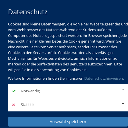
Datenschutz
Cookies sind kleine Datenmengen, die von einer Website gesendet und
vom Webbrowser des Nutzers während des Surfens auf dem
Computer des Nutzers gespeichert werden. Ihr Browser speichert jede
Nachricht in einer kleinen Datei, die Cookie genannt wird. Wenn Sie
eine weitere Seite vom Server anfordern, sendet Ihr Browser das
Cookie an den Server zurück. Cookies wurden als zuverlässiger
Mechanismus für Websites entwickelt, um sich Informationen zu
Programm
Schulabschlüsse
merken oder die Surfaktivitäten des Benutzers aufzuzeichnen. Bitte
Schulkindbetreuung
Service
willigen Sie in die Verwendung von Cookies ein.
Weitere Informationen finden Sie in unseren
Datenschutzhinweisen
.
Notwendig
Statistik
Auswahl speichern