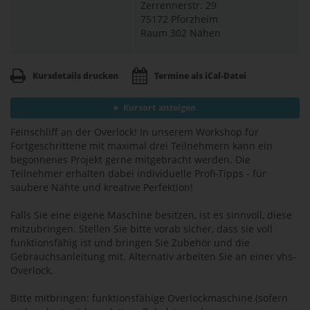
Zerrennerstr. 29
75172 Pforzheim
Raum 302 Nähen
Kursdetails drucken
Termine als iCal-Datei
Kursort anzeigen
Feinschliff an der Overlock! In unserem Workshop für
Fortgeschrittene mit maximal drei Teilnehmern kann ein
begonnenes Projekt gerne mitgebracht werden. Die
Teilnehmer erhalten dabei individuelle Profi-Tipps - für
saubere Nähte und kreative Perfektion!
Falls Sie eine eigene Maschine besitzen, ist es sinnvoll, diese
mitzubringen. Stellen Sie bitte vorab sicher, dass sie voll
funktionsfähig ist und bringen Sie Zubehör und die
Gebrauchsanleitung mit. Alternativ arbeiten Sie an einer vhs-
Overlock.
Bitte mitbringen: funktionsfähige Overlockmaschine (sofern