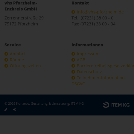
vhs Pforzheim-
Kontakt
Enzkreis GmbH
info@vhs-pforzheim.de
Zerrennerstraße 29
Tel.: (07231) 38 00 - 0
75172 Pforzheim
Fax: (07231) 38 00 - 34
Service
Informationen
Anfahrt
Impressum
Räume
AGB
Öffnungszeiten
Barrierefreiheitsgesetzerkl
Datenschutz
Teilnehmer-Information
DSGVO
© 2026 Konzept, Gestaltung & Umsetzung:
ITEM KG