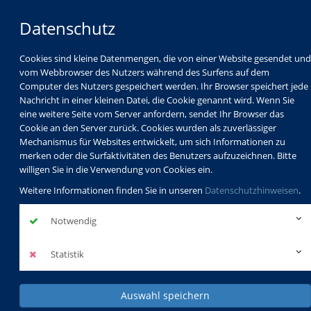
Datenschutz
Cookies sind kleine Datenmengen, die von einer Website gesendet und
vom Webbrowser des Nutzers während des Surfens auf dem
Computer des Nutzers gespeichert werden. Ihr Browser speichert jede
Nachricht in einer kleinen Datei, die Cookie genannt wird. Wenn Sie
eine weitere Seite vom Server anfordern, sendet Ihr Browser das
Cookie an den Server zurück. Cookies wurden als zuverlässiger
Mechanismus für Websites entwickelt, um sich Informationen zu
Programm
Schulabschlüsse
merken oder die Surfaktivitäten des Benutzers aufzuzeichnen. Bitte
Schulkindbetreuung
Service
willigen Sie in die Verwendung von Cookies ein.
Weitere Informationen finden Sie in unseren
Datenschutzhinweisen
.
Notwendig
Statistik
Auswahl speichern