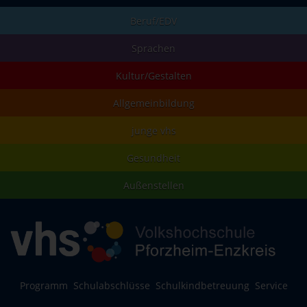
Beruf/EDV
Sprachen
Kultur/Gestalten
Allgemeinbildung
junge vhs
Gesundheit
Außenstellen
Programm
Schulabschlüsse
Schulkindbetreuung
Service