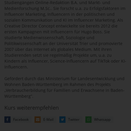
Studiengängen Online-Redaktion B.A. und Markt- und
Medienforschung M.Sc.. Sie forscht u.a. zu Erfolgsfaktoren im
Influencer Marketing, Influencern in der politischen und
sozialen Kommunikation und KI im Influencer Marketing. Als
Creative Director Concept entwickelte sie bereits 2012 die
ersten Kampagnen mit Influencern für Hugo Boss. Sie
studierte Medienwissenschaft, Soziologie und
Politikwissenschaft an der Universität Trier und promovierte
2007 über das Internet als globales Medium. Mit ihren
Studierenden setzt sie regelmäßig Projekte um, u.a. zu
Kindern als Influencer, Science-Influencern auf TikTok oder KI-
Influencern.
Gefördert durch das Ministerium für Landesentwicklung und
Wohnen Baden-Württemberg im Rahmen des Projekts
„Verbraucherbildung für Familien und Erwachsene in Baden-
Württemberg“.
Kurs weiterempfehlen
Facebook
E-Mail
Twitter
Whatsapp