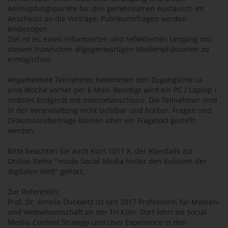
Anknüpfungspunkte für den gemeinsamen Austausch im
Anschluss an die Vorträge; Publikumsfragen werden
einbezogen.
Ziel ist es, einen informierten und reflektierten Umgang mit
diesem inzwischen allgegenwärtigen Medienphänomen zu
ermöglichen.
Angemeldete Teilnehmer bekommen den Zugangslink ca.
eine Woche vorher per E-Mail. Benötigt wird ein PC / Laptop /
mobiles Endgerät mit Internetanschluss. Die Teilnehmer sind
in der Veranstaltung nicht sichtbar und hörbar. Fragen und
Diskussionsbeiträge können über ein Fragetool gestellt
werden.
Bitte beachten Sie auch Kurs 1011 K, der ebenfalls zur
Online-Reihe "Inside Social Media hinter den Kulissen der
digitalen Welt" gehört.
Zur Referentin:
Prof. Dr. Amelie Duckwitz ist seit 2017 Professorin für Medien-
und Webwissenschaft an der TH Köln. Dort lehrt sie Social
Media, Content Strategy und User Experience in den