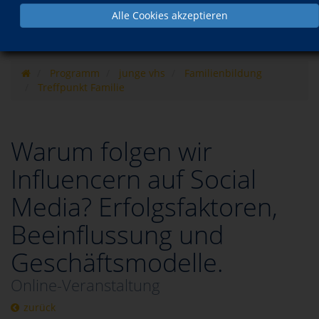
Alle Cookies akzeptieren
Programm
junge vhs
Familienbildung
Treffpunkt Familie
Warum folgen wir
Influencern auf Social
Media? Erfolgsfaktoren,
Beeinflussung und
Geschäftsmodelle.
Online-Veranstaltung
zurück