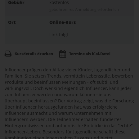
Gebühr
kostenlos
gebührenfrei; Anmeldung erforderlich
Ort
Online-Kurs
Link folgt
Kursdetails drucken
Termine als iCal-Datei
Influencer prägen den Alltag vieler Kinder, Jugendlicher und
Familien. Sie setzen Trends, vermitteln Lebensstile, bewerben
Produkte und beeinflussen Meinungen - oft subtil und
wirkungsvoll. Doch wer sind eigentlich Influencer, kann jeder
zum Influencer werden und warum können sie uns
überhaupt beeinflussen? Der Vortrag zeigt, was die Forschung
über Influencer herausgefunden hat, was erfolgreiche
Influencer ausmacht und warum Unternehmen mit
Influencern werben. Die Teilnehmer erhalten fundiertes
Hintergrundwissen und authentische Einblicke in das "echte"
Influencer-Leben. Besonders für Jugendliche schafft diese
Kombination einen lebensnahen Zugang und bietet