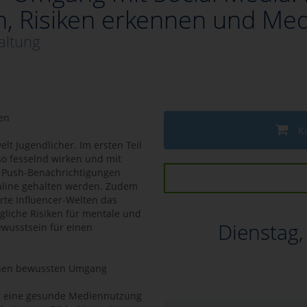
n, Risiken erkennen und Me
altung
en
K
lt Jugendlicher. Im ersten Teil
so fesselnd wirken und mit
, Push-Benachrichtigungen
online gehalten werden. Zudem
erte Influencer-Welten das
gliche Risiken für mentale und
Dienstag
ewusstsein für einen
einen bewussten Umgang
ür eine gesunde Mediennutzung