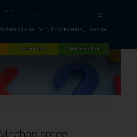
LOGIN
chulabschlüsse
Schulkindbetreuung
Service
Gesundheit
Außenstellen
: Mechanismen