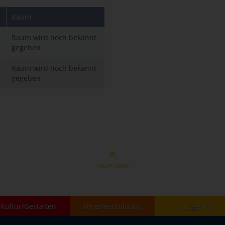
Raum
Raum wird noch bekannt
gegeben
Raum wird noch bekannt
gegeben
NACH OBEN
Kultur/Gestalten
Allgemeinbildung
junge vhs