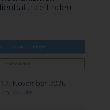
dienbalance finden
urs in den Warenkorb legen
Der Kurs ist buchbar!
, 17. November 2026
um 18:00 Uhr