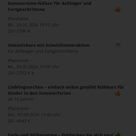
Summertime-Nähen für Anfänger und
Fortgeschrittene
Pforzheim
Mi., 29.07.2026
19:15 Uhr
261-2746 K
Intensivkurs mit Schnittkonstruktion
für Anfänger und Fortgeschrittene
Pforzheim
Mi., 29.07.2026
10:00 Uhr
261-2752 K b
Lieblingssachen – einfach selbst genäht! Nähkurs für
Kinder in den Sommerferien
ab 10 Jahren
Pforzheim
Mo., 07.09.2026
10:00 Uhr
261-6643 K
Farb- und Stilberatung – Entdecken Sie sich neu!