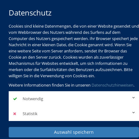
Datenschutz
Cookies sind kleine Datenmengen, die von einer Website gesendet und
vom Webbrowser des Nutzers während des Surfens auf dem
Computer des Nutzers gespeichert werden. Ihr Browser speichert jede
Nachricht in einer kleinen Datei, die Cookie genannt wird. Wenn Sie
eine weitere Seite vom Server anfordern, sendet Ihr Browser das
Cookie an den Server zurück. Cookies wurden als zuverlässiger
Mechanismus für Websites entwickelt, um sich Informationen zu
Programm
Schulabschlüsse
merken oder die Surfaktivitäten des Benutzers aufzuzeichnen. Bitte
Schulkindbetreuung
Service
willigen Sie in die Verwendung von Cookies ein.
Weitere Informationen finden Sie in unseren
Datenschutzhinweisen
.
Notwendig
Statistik
Auswahl speichern