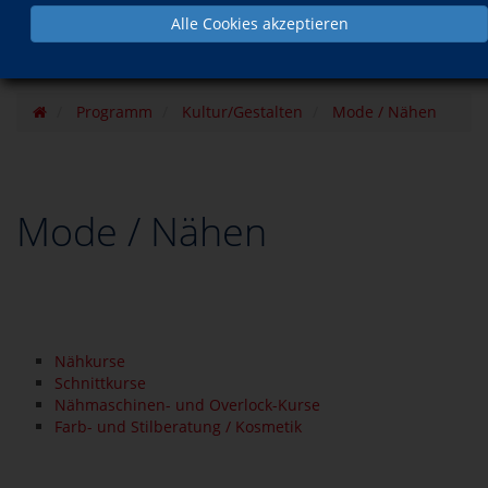
Alle Cookies akzeptieren
Programm
Kultur/Gestalten
Mode / Nähen
Mode / Nähen
Nähkurse
Schnittkurse
Nähmaschinen- und Overlock-Kurse
Farb- und Stilberatung / Kosmetik