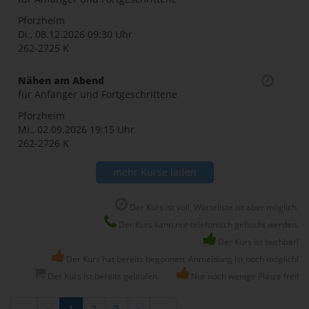
Pforzheim
Di., 08.12.2026
09:30 Uhr
262-2725 K
Nähen am Abend
für Anfänger und Fortgeschrittene
Pforzheim
Mi., 02.09.2026
19:15 Uhr
262-2726 K
mehr Kurse laden
Der Kurs ist voll, Warteliste ist aber möglich.
Der Kurs kann nur telefonisch gebucht werden.
Der Kurs ist buchbar!
Der Kurs hat bereits begonnen, Anmeldung ist noch möglich!
Der Kurs ist bereits gelaufen.
Nur noch wenige Plätze frei!
←
«
1
2
3
»
→