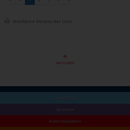
druckbare Version der Liste
NACH OBEN
Beruf/EDV
Sprachen
Kultur/Gestalten