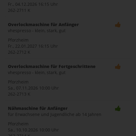
Fr., 04.12.2026
16:15 Uhr
262-2711 K
Overlockmaschine für Anfänger
vhespresso - klein, stark, gut
Pforzheim
Fr., 22.01.2027
16:15 Uhr
262-2712 K
Overlockmaschine für Fortgeschrittene
vhespresso - klein, stark, gut
Pforzheim
Sa., 07.11.2026
10:00 Uhr
262-2713 K
Nähmaschine für Anfänger
für Erwachsene und Jugendliche ab 14 Jahren
Pforzheim
Sa., 10.10.2026
10:00 Uhr
262-2714 K