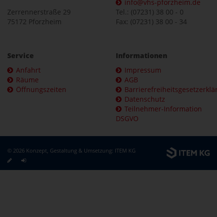
info@vhs-pforzheim.de
Zerrennerstraße 29
Tel.: (07231) 38 00 - 0
75172 Pforzheim
Fax: (07231) 38 00 - 34
Service
Informationen
Anfahrt
Impressum
Räume
AGB
Öffnungszeiten
Barrierefreiheitsgesetzerkl
Datenschutz
Teilnehmer-Information
DSGVO
© 2026 Konzept, Gestaltung & Umsetzung:
ITEM KG