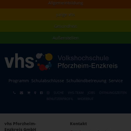
Allgemeinbildung
junge vhs
Gesundheit
Außenstellen
Programm
Schulabschlüsse
Schulkindbetreuung
Service
SUCHE
VHS-TEAM
JOBS
ÖFFNUNGSZEITEN
BENUTZERPROFIL
WIDERRUF
vhs Pforzheim-
Kontakt
Enzkreis GmbH