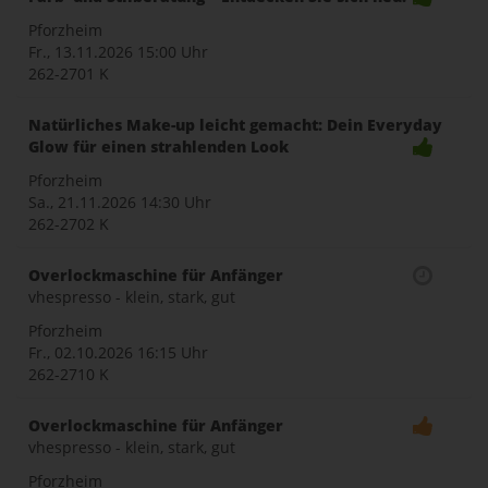
Pforzheim
Fr., 13.11.2026
15:00 Uhr
262-2701 K
Natürliches Make-up leicht gemacht: Dein Everyday
Glow für einen strahlenden Look
Pforzheim
Sa., 21.11.2026
14:30 Uhr
262-2702 K
Overlockmaschine für Anfänger
vhespresso - klein, stark, gut
Pforzheim
Fr., 02.10.2026
16:15 Uhr
262-2710 K
Overlockmaschine für Anfänger
vhespresso - klein, stark, gut
Pforzheim