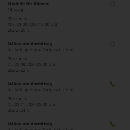
Modelle für Könner
14-tägig
Pforzheim
Mo., 21.09.2026
18:00 Uhr
262-2720 K
Nähen am Vormittag
für Anfänger und Fortgeschrittene
Pforzheim
Di., 22.09.2026
09:30 Uhr
262-2723 K
Nähen am Vormittag
für Anfänger und Fortgeschrittene
Pforzheim
Di., 03.11.2026
09:30 Uhr
262-2724 K
Nähen am Vormittag
für Anfänger und Fortgeschrittene