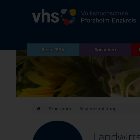
Beruf/EDV
Sprachen
Programm
Allgemeinbildung
Landwirts