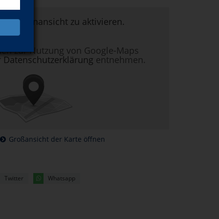
um Kartenansicht zu aktivieren.
nen zur Nutzung von Google-Maps
r
Datenschutzerklärung
entnehmen.
Großansicht der Karte öffnen
Twitter
Whatsapp