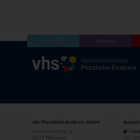
Beruf/EDV
Sprachen
vhs Pforzheim-Enzkreis GmbH
Kontak
Zerrennerstraße 29
info
75172 Pforzheim
Tel.: (0