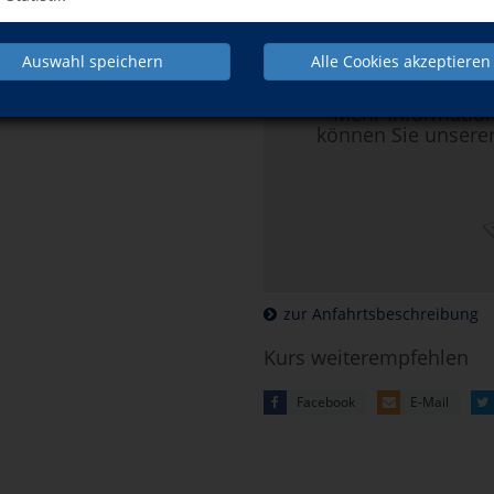
Hier klicken, 
Auswahl speichern
Alle Cookies akzeptieren
Mehr Informatio
können Sie unsere
zur Anfahrtsbeschreibung
Kurs weiterempfehlen
Facebook
E-Mail