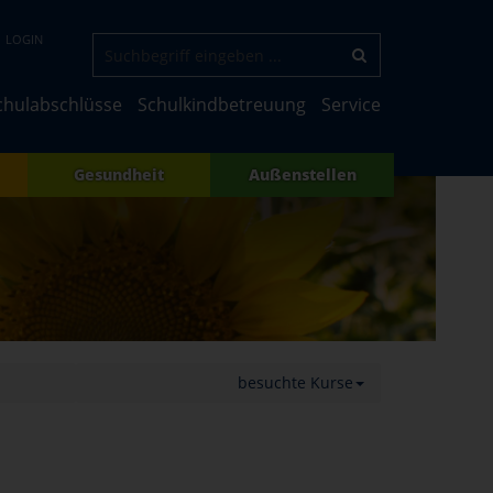
LOGIN
chulabschlüsse
Schulkindbetreuung
Service
Gesundheit
Außenstellen
besuchte Kurse