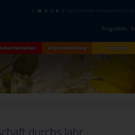
SUCHE
VHSTEAM
ÖFFNUNGSZEITEN
JOBS
Programm
S
Kultur/Gestalten
Allgemeinbildung
junge vhs
chaft durchs Jahr