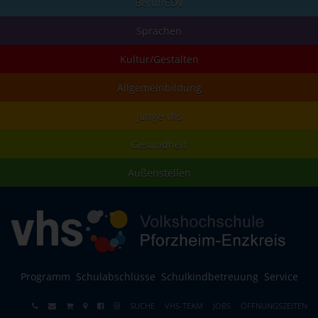
Beruf/EDV
Sprachen
Kultur/Gestalten
Allgemeinbildung
junge vhs
Gesundheit
Außenstellen
Programm
Schulabschlüsse
Schulkindbetreuung
Service
SUCHE
VHS-TEAM
JOBS
ÖFFNUNGSZEITEN