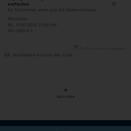
entfachen
für Teilnehmer ohne und mit Vorkenntnissen
Pforzheim
Mi., 15.07.2026
19:00 Uhr
261-3265 K S
Der Kurs ist bereits gelaufen.
druckbare Version der Liste
NACH OBEN