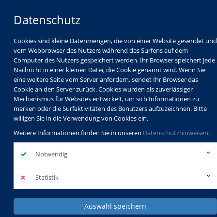
Datenschutz
Cookies sind kleine Datenmengen, die von einer Website gesendet und
vom Webbrowser des Nutzers während des Surfens auf dem
Computer des Nutzers gespeichert werden. Ihr Browser speichert jede
Nachricht in einer kleinen Datei, die Cookie genannt wird. Wenn Sie
eine weitere Seite vom Server anfordern, sendet Ihr Browser das
Cookie an den Server zurück. Cookies wurden als zuverlässiger
Mechanismus für Websites entwickelt, um sich Informationen zu
Programm
Schulabschlüsse
merken oder die Surfaktivitäten des Benutzers aufzuzeichnen. Bitte
Schulkindbetreuung
Service
willigen Sie in die Verwendung von Cookies ein.
Weitere Informationen finden Sie in unseren
Datenschutzhinweisen
.
Notwendig
Statistik
Auswahl speichern