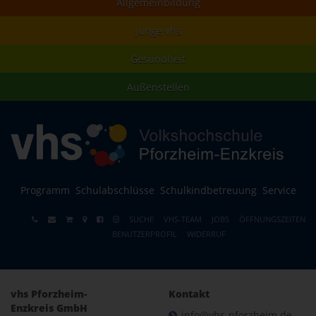
Allgemeinbildung
junge vhs
Gesundheit
Außenstellen
Programm
Schulabschlüsse
Schulkindbetreuung
Service
SUCHE
VHS-TEAM
JOBS
ÖFFNUNGSZEITEN
BENUTZERPROFIL
WIDERRUF
vhs Pforzheim-
Kontakt
Enzkreis GmbH
info@vhs-pforzheim.de