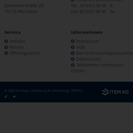
Zerrennerstraße 29
Tel.: (07231) 38 00 - 0
75172 Pforzheim
Fax: (07231) 38 00 - 34
Service
Informationen
Anfahrt
Impressum
Räume
AGB
Öffnungszeiten
Barrierefreiheitsgesetzerkl
Datenschutz
Teilnehmer-Information
DSGVO
© 2026 Konzept, Gestaltung & Umsetzung:
ITEM KG