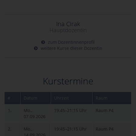
Ina Cirak
Hauptdozentin
zum Dozentinnenprofil
weitere Kurse dieser Dozentin
Kurstermine
#
Datum
Uhrzeit
Raum
1.
Mo.,
19:45–21:15 Uhr
Raum P4
07.09.2026
2.
Mo.,
19:45–21:15 Uhr
Raum P4
14.09.2026