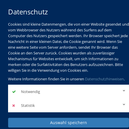
Datenschutz
Cookies sind kleine Datenmengen, die von einer Website gesendet und
vom Webbrowser des Nutzers während des Surfens auf dem
Computer des Nutzers gespeichert werden. Ihr Browser speichert jede
Nachricht in einer kleinen Datei, die Cookie genannt wird. Wenn Sie
eine weitere Seite vom Server anfordern, sendet Ihr Browser das
Cookie an den Server zurück. Cookies wurden als zuverlässiger
Mechanismus für Websites entwickelt, um sich Informationen zu
Programm
Schulabschlüsse
merken oder die Surfaktivitäten des Benutzers aufzuzeichnen. Bitte
Schulkindbetreuung
Service
willigen Sie in die Verwendung von Cookies ein.
Weitere Informationen finden Sie in unseren
Datenschutzhinweisen
.
Notwendig
Statistik
Auswahl speichern