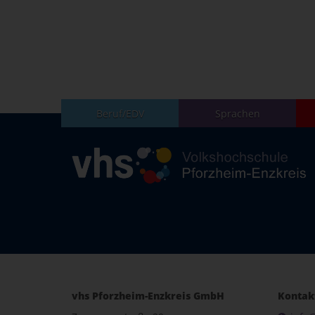
Beruf/EDV
Sprachen
vhs Pforzheim-Enzkreis GmbH
Kontak