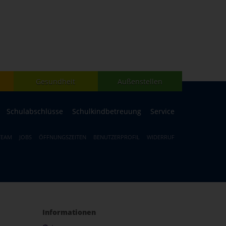
Gesundheit
Außenstellen
Schulabschlüsse
Schulkindbetreuung
Service
TEAM
JOBS
ÖFFNUNGSZEITEN
BENUTZERPROFIL
WIDERRUF
Informationen