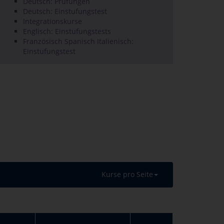
Deutsch: Prüfungen
Deutsch: Einstufungstest
Integrationskurse
Englisch: Einstufungstests
Französisch Spanisch Italienisch:
Einstufungstest
Kurse pro Seite