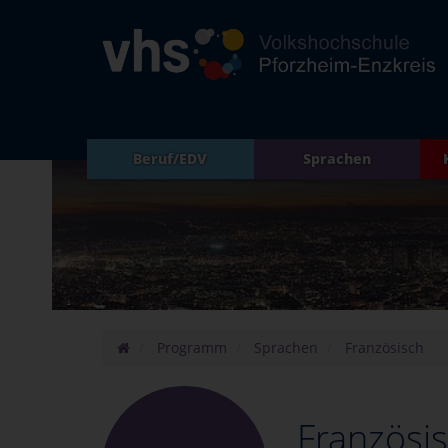
Beruf/EDV
Sprachen
Programm
Sprachen
Französisch
Französi