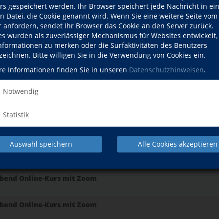
rs gespeichert werden. Ihr Browser speichert jede Nachricht in ei
en Datei, die Cookie genannt wird. Wenn Sie eine weitere Seite vom
Nachmittag
r anfordern, sendet Ihr Browser das Cookie an den Server zurück.
es wurden als zuverlässiger Mechanismus für Websites entwickelt
Informationen zu merken oder die Surfaktivitäten des Benutzers
Vormittag
zeichnen. Bitte willigen Sie in die Verwendung von Cookies ein.
re Informationen finden Sie in unseren
Datenschutzhinweisen
.
ine-Kurs mit Zoom
Notwendig
Abend
Statistik
Abend
Auswahl speichern
Alle Cookies akzeptieren
rischungskurs
Abend Online-Kurs mit Zoom
Abend Online-Kurs mit Zoom