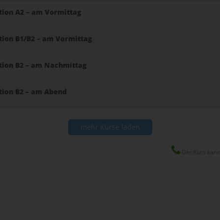
tion A2 – am Vormittag
tion B1/B2 – am Vormittag
tion B2 – am Nachmittag
tion B2 – am Abend
mehr Kurse laden
Der Kurs kann