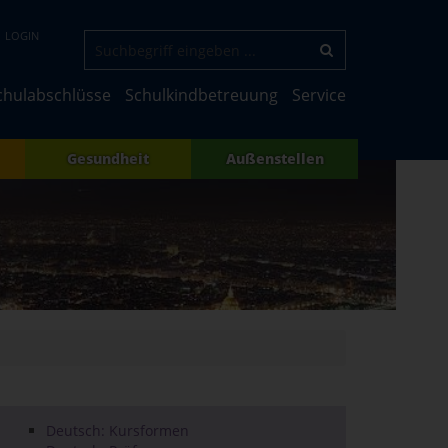
LOGIN
chulabschlüsse
Schulkindbetreuung
Service
Gesundheit
Außenstellen
Deutsch: Kursformen