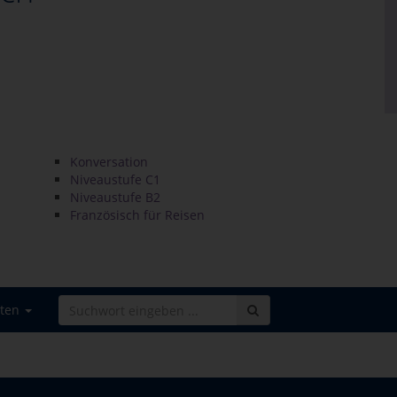
Konversation
Niveaustufe C1
Niveaustufe B2
Französisch für Reisen
iten