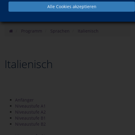
Alle Cookies akzeptieren
Programm
Sprachen
Italienisch
Italienisch
Anfänger
Niveaustufe A1
Niveaustufe A2
Niveaustufe B1
Niveaustufe B2