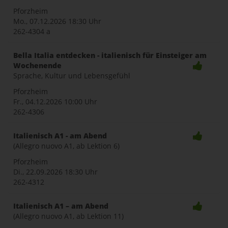
Pforzheim
Mo., 07.12.2026
18:30 Uhr
262-4304 a
Bella Italia entdecken - italienisch für Einsteiger am
Wochenende
Sprache, Kultur und Lebensgefühl
Pforzheim
Fr., 04.12.2026
10:00 Uhr
262-4306
Italienisch A1 - am Abend
(Allegro nuovo A1, ab Lektion 6)
Pforzheim
Di., 22.09.2026
18:30 Uhr
262-4312
Italienisch A1 – am Abend
(Allegro nuovo A1, ab Lektion 11)