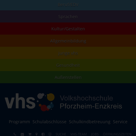
Beruf/EDV
Sprachen
Kultur/Gestalten
Allgemeinbildung
junge vhs
Gesundheit
Außenstellen
Programm
Schulabschlüsse
Schulkindbetreuung
Service
SUCHE
VHS-TEAM
JOBS
ÖFFNUNGSZEITEN