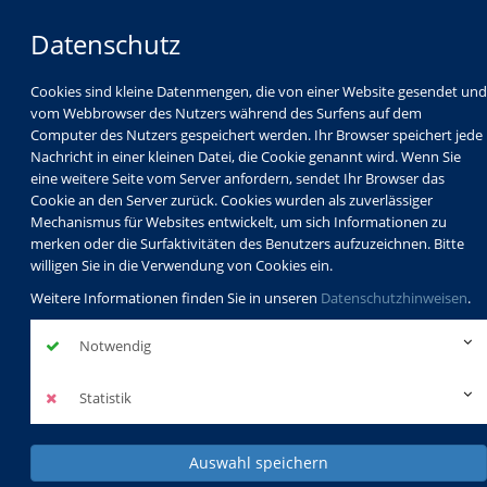
Datenschutz
Cookies sind kleine Datenmengen, die von einer Website gesendet und
vom Webbrowser des Nutzers während des Surfens auf dem
Computer des Nutzers gespeichert werden. Ihr Browser speichert jede
Nachricht in einer kleinen Datei, die Cookie genannt wird. Wenn Sie
eine weitere Seite vom Server anfordern, sendet Ihr Browser das
Cookie an den Server zurück. Cookies wurden als zuverlässiger
Mechanismus für Websites entwickelt, um sich Informationen zu
Programm
Schulabschlüsse
merken oder die Surfaktivitäten des Benutzers aufzuzeichnen. Bitte
Schulkindbetreuung
Service
willigen Sie in die Verwendung von Cookies ein.
Weitere Informationen finden Sie in unseren
Datenschutzhinweisen
.
Notwendig
Statistik
Auswahl speichern