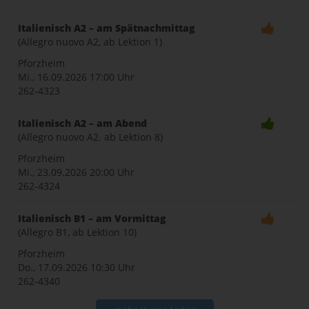
Italienisch A2 – am Spätnachmittag
(Allegro nuovo A2, ab Lektion 1)
Pforzheim
Mi., 16.09.2026
17:00 Uhr
262-4323
Italienisch A2 – am Abend
(Allegro nuovo A2. ab Lektion 8)
Pforzheim
Mi., 23.09.2026
20:00 Uhr
262-4324
Italienisch B1 – am Vormittag
(Allegro B1, ab Lektion 10)
Pforzheim
Do., 17.09.2026
10:30 Uhr
262-4340