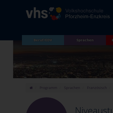
Beruf/EDV
Sprachen
Programm
Sprachen
Französisch
Niveaust