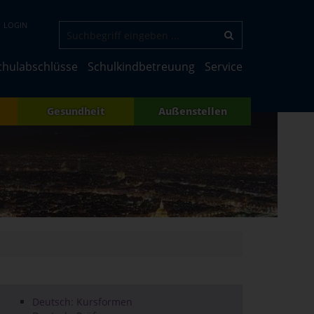
LOGIN
chulabschlüsse
Schulkindbetreuung
Service
Gesundheit
Außenstellen
Deutsch: Kursformen