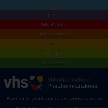
Beruf/EDV
Sprachen
Kultur/Gestalten
Allgemeinbildung
junge vhs
Gesundheit
Außenstellen
Programm
Schulabschlüsse
Schulkindbetreuung
Service