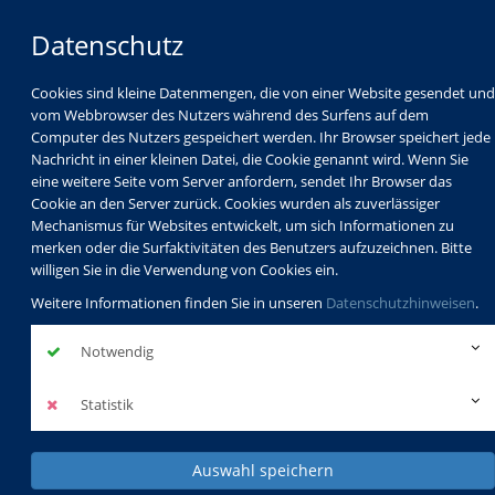
Datenschutz
Cookies sind kleine Datenmengen, die von einer Website gesendet und
vom Webbrowser des Nutzers während des Surfens auf dem
Computer des Nutzers gespeichert werden. Ihr Browser speichert jede
Nachricht in einer kleinen Datei, die Cookie genannt wird. Wenn Sie
eine weitere Seite vom Server anfordern, sendet Ihr Browser das
Cookie an den Server zurück. Cookies wurden als zuverlässiger
Mechanismus für Websites entwickelt, um sich Informationen zu
Programm
Schulabschlüsse
merken oder die Surfaktivitäten des Benutzers aufzuzeichnen. Bitte
Schulkindbetreuung
Service
willigen Sie in die Verwendung von Cookies ein.
Weitere Informationen finden Sie in unseren
Datenschutzhinweisen
.
Notwendig
Statistik
Auswahl speichern