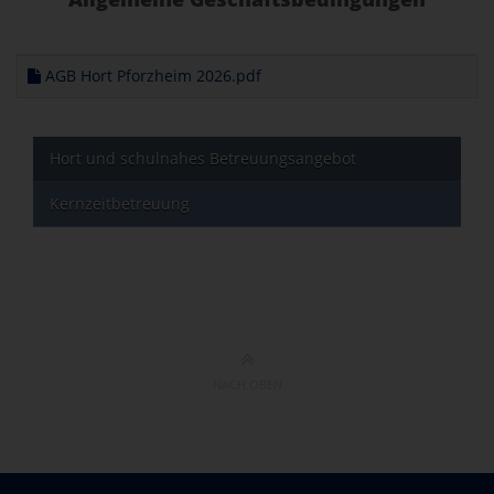
AGB Hort Pforzheim 2026.pdf
Hort und schulnahes Betreuungsangebot
Kernzeitbetreuung
NACH OBEN