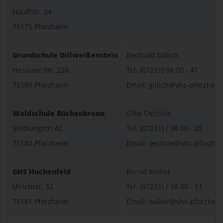
Hauffstr. 24
75175 Pforzheim
Grundschule Dillweißenstein
Berthold Gillich
Hirsauer Str. 226
Tel. (07231) 38 00 - 47
75180 Pforzheim
Email: gillich@vhs-pforzhei
Waldschule Büchenbronn
Silke Oechsle
Siedlungstr. 42
Tel. (07231) / 38 00 - 25
75180 Pforzheim
Email: oechsle@vhs-pforzhe
GHS Huchenfeld
Bernd Walter
Ulrichstr. 32
Tel. (07231) / 38 00 - 11
75181 Pforzheim
Email: walter@vhs-pforzhei