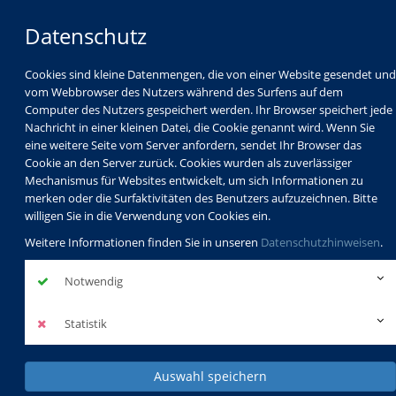
Datenschutz
Cookies sind kleine Datenmengen, die von einer Website gesendet und
vom Webbrowser des Nutzers während des Surfens auf dem
Computer des Nutzers gespeichert werden. Ihr Browser speichert jede
Nachricht in einer kleinen Datei, die Cookie genannt wird. Wenn Sie
eine weitere Seite vom Server anfordern, sendet Ihr Browser das
Cookie an den Server zurück. Cookies wurden als zuverlässiger
Mechanismus für Websites entwickelt, um sich Informationen zu
Programm
Schulabschlüsse
merken oder die Surfaktivitäten des Benutzers aufzuzeichnen. Bitte
Schulkindbetreuung
Service
willigen Sie in die Verwendung von Cookies ein.
Weitere Informationen finden Sie in unseren
Datenschutzhinweisen
.
Notwendig
Statistik
Auswahl speichern