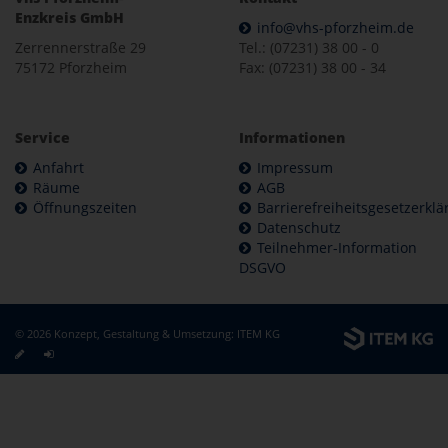
Enzkreis GmbH
info@vhs-pforzheim.de
Zerrennerstraße 29
Tel.: (07231) 38 00 - 0
75172 Pforzheim
Fax: (07231) 38 00 - 34
Service
Informationen
Anfahrt
Impressum
Räume
AGB
Öffnungszeiten
Barrierefreiheitsgesetzerkl
Datenschutz
Teilnehmer-Information
DSGVO
© 2026 Konzept, Gestaltung & Umsetzung:
ITEM KG