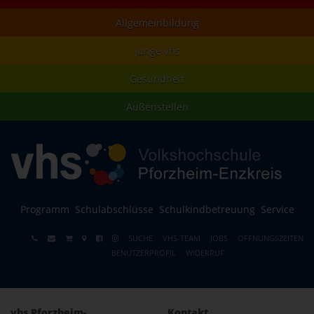
Allgemeinbildung
junge vhs
Gesundheit
Außenstellen
Programm
Schulabschlüsse
Schulkindbetreuung
Service
SUCHE
VHS-TEAM
JOBS
ÖFFNUNGSZEITEN
BENUTZERPROFIL
WIDERRUF
vhs Pforzheim-
Kontakt