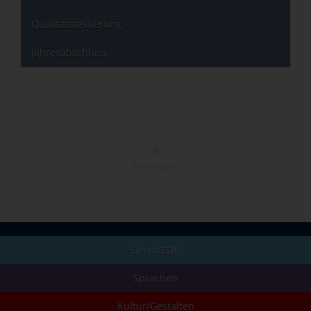
Qualitätstestierung
Jahresabschluss
NACH OBEN
Beruf/EDV
Sprachen
Kultur/Gestalten