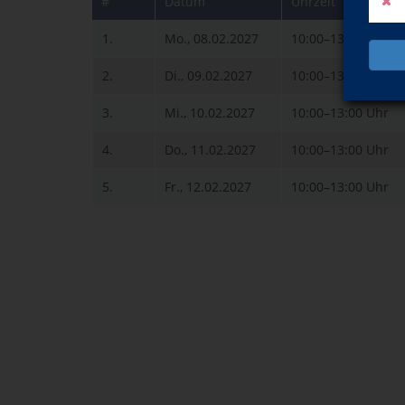
#
Datum
Uhrzeit
1.
Mo., 08.02.2027
10:00–13:00 Uhr
2.
Di., 09.02.2027
10:00–13:00 Uhr
3.
Mi., 10.02.2027
10:00–13:00 Uhr
4.
Do., 11.02.2027
10:00–13:00 Uhr
5.
Fr., 12.02.2027
10:00–13:00 Uhr