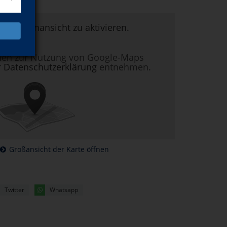
um Kartenansicht zu aktivieren.
nen zur Nutzung von Google-Maps
r
Datenschutzerklärung
entnehmen.
Großansicht der Karte öffnen
Twitter
Whatsapp