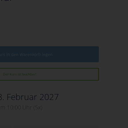
urs in den Warenkorb legen
Der Kurs ist buchbar!
8. Februar 2027
m 10:00 Uhr
(5x)