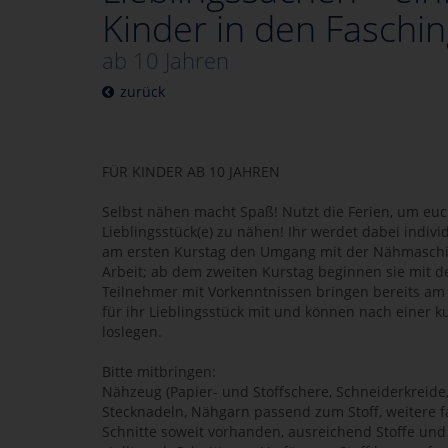
Kinder in den Faschin
ab 10 Jahren
zurück
FÜR KINDER AB 10 JAHREN
Selbst nähen macht Spaß! Nutzt die Ferien, um eu
Lieblingsstück(e) zu nähen! Ihr werdet dabei indivi
am ersten Kurstag den Umgang mit der Nähmaschin
Arbeit; ab dem zweiten Kurstag beginnen sie mit 
Teilnehmer mit Vorkenntnissen bringen bereits am 
für ihr Lieblingsstück mit und können nach einer k
loslegen.
Bitte mitbringen:
Nähzeug (Papier- und Stoffschere, Schneiderkreid
Stecknadeln, Nähgarn passend zum Stoff, weitere 
Schnitte soweit vorhanden, ausreichend Stoffe und S