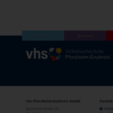
Beruf/EDV
Sprachen
vhs Pforzheim-Enzkreis GmbH
Kontak
Zerrennerstraße 29
info