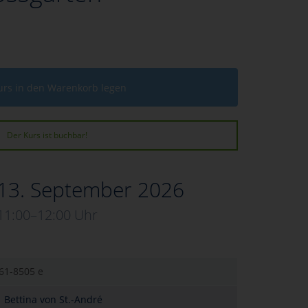
urs in den Warenkorb legen
Der Kurs ist buchbar!
 13. September 2026
11:00–12:00 Uhr
61-8505 e
Bettina von St.-André