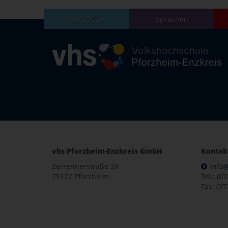
Beruf/EDV
Sprachen
vhs Pforzheim-Enzkreis GmbH
Kontak
Zerrennerstraße 29
info
75172 Pforzheim
Tel.: (0
Fax: (07