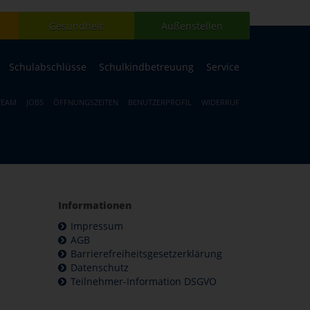
Gesundheit
Außenstellen
Schulabschlüsse
Schulkindbetreuung
Service
TEAM
JOBS
ÖFFNUNGSZEITEN
BENUTZERPROFIL
WIDERRUF
Informationen
Impressum
AGB
Barrierefreiheitsgesetzerklärung
Datenschutz
Teilnehmer-Information DSGVO