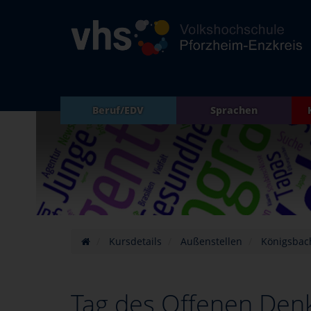
Beruf/EDV
Sprachen
Kursdetails
Außenstellen
Königsbac
Tag des Offenen Den