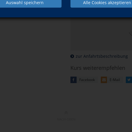
Mehr Informatio
Auswahl speichern
Alle Cookies akzeptieren
können Sie unsere
zur Anfahrtsbeschreibung
Kurs weiterempfehlen
Facebook
E-Mail
NACH OBEN