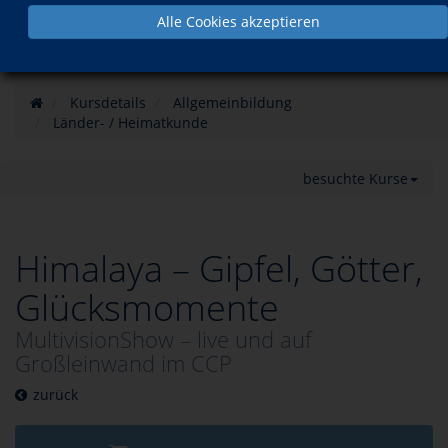
Alle Cookies akzeptieren
Kursdetails
Allgemeinbildung
Länder- / Heimatkunde
besuchte Kurse
Himalaya – Gipfel, Götter,
Glücksmomente
MultivisionShow – live und auf
Großleinwand im CCP
zurück