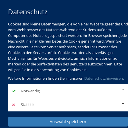
Datenschutz
Cookies sind kleine Datenmengen, die von einer Website gesendet und
vom Webbrowser des Nutzers während des Surfens auf dem
Computer des Nutzers gespeichert werden. Ihr Browser speichert jede
Nachricht in einer kleinen Datei, die Cookie genannt wird. Wenn Sie
eine weitere Seite vom Server anfordern, sendet Ihr Browser das
Cookie an den Server zurück. Cookies wurden als zuverlässiger
Mechanismus für Websites entwickelt, um sich Informationen zu
Programm
Schulabschlüsse
merken oder die Surfaktivitäten des Benutzers aufzuzeichnen. Bitte
Schulkindbetreuung
Service
willigen Sie in die Verwendung von Cookies ein.
Weitere Informationen finden Sie in unseren
Datenschutzhinweisen
.
Notwendig
Statistik
Auswahl speichern