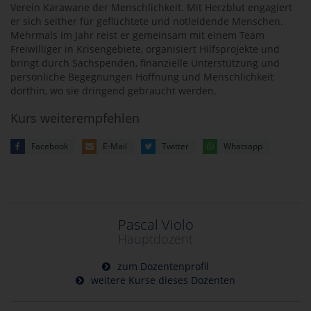
Verein Karawane der Menschlichkeit. Mit Herzblut engagiert
er sich seither für geflüchtete und notleidende Menschen.
Mehrmals im Jahr reist er gemeinsam mit einem Team
Freiwilliger in Krisengebiete, organisiert Hilfsprojekte und
bringt durch Sachspenden, finanzielle Unterstützung und
persönliche Begegnungen Hoffnung und Menschlichkeit
dorthin, wo sie dringend gebraucht werden.
Kurs weiterempfehlen
Facebook
E-Mail
Twitter
Whatsapp
Pascal Violo
Hauptdozent
zum Dozentenprofil
weitere Kurse dieses Dozenten