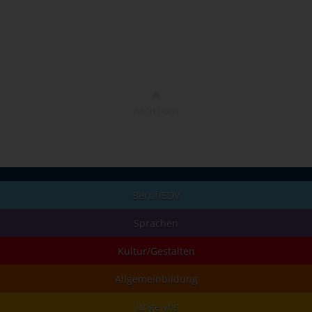
NACH OBEN
Beruf/EDV
Sprachen
Kultur/Gestalten
Allgemeinbildung
junge vhs