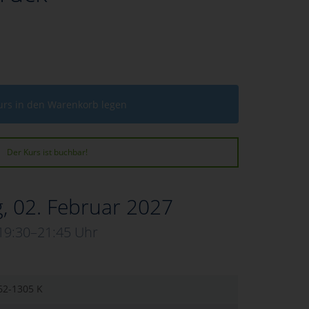
urs in den Warenkorb legen
Der Kurs ist buchbar!
, 02. Februar 2027
19:30–21:45 Uhr
62-1305 K