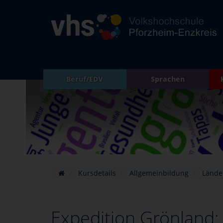
Beruf/EDV
Sprachen
Kursdetails
Allgemeinbildung
Lände
Expedition Grönland: