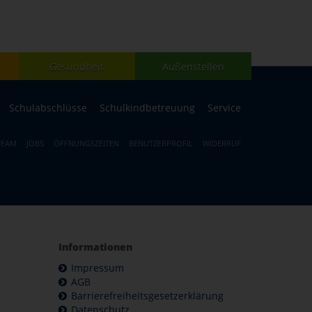
Gesundheit
Außenstellen
Schulabschlüsse
Schulkindbetreuung
Service
TEAM
JOBS
ÖFFNUNGSZEITEN
BENUTZERPROFIL
WIDERRUF
Informationen
Impressum
AGB
Barrierefreiheitsgesetzerklärung
Datenschutz