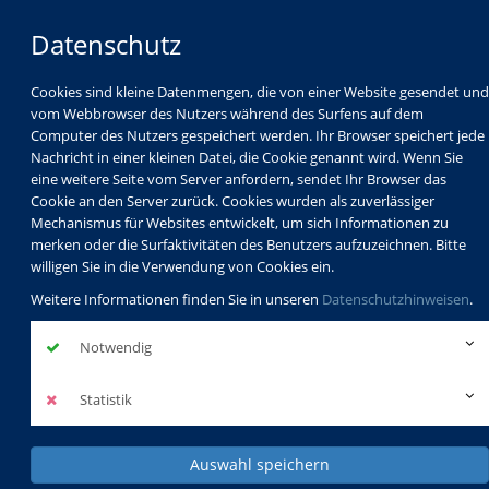
Datenschutz
Cookies sind kleine Datenmengen, die von einer Website gesendet und
vom Webbrowser des Nutzers während des Surfens auf dem
Computer des Nutzers gespeichert werden. Ihr Browser speichert jede
Nachricht in einer kleinen Datei, die Cookie genannt wird. Wenn Sie
eine weitere Seite vom Server anfordern, sendet Ihr Browser das
Cookie an den Server zurück. Cookies wurden als zuverlässiger
Mechanismus für Websites entwickelt, um sich Informationen zu
Programm
Schulabschlüsse
merken oder die Surfaktivitäten des Benutzers aufzuzeichnen. Bitte
Schulkindbetreuung
Service
willigen Sie in die Verwendung von Cookies ein.
Weitere Informationen finden Sie in unseren
Datenschutzhinweisen
.
Notwendig
Statistik
Auswahl speichern