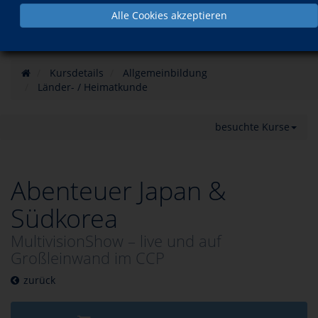
Alle Cookies akzeptieren
Kursdetails
Allgemeinbildung
Länder- / Heimatkunde
besuchte Kurse
Abenteuer Japan &
Südkorea
MultivisionShow – live und auf
Großleinwand im CCP
zurück