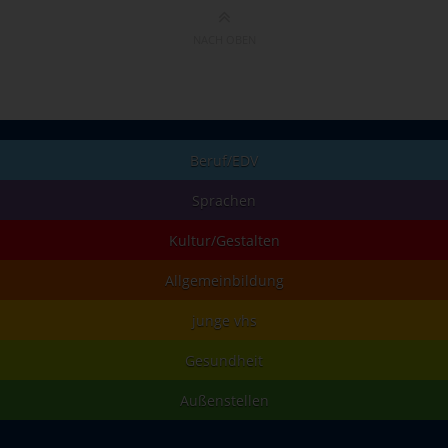
NACH OBEN
Beruf/EDV
Sprachen
Kultur/Gestalten
Allgemeinbildung
junge vhs
Gesundheit
Außenstellen