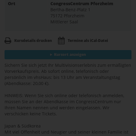
Ort
CongressCentrum Pforzheim
Bertha-Benz-Platz 1
75172 Pforzheim
Mittlerer Saal
Kursdetails drucken
Termine als iCal-Datei
Kursort anzeigen
Sichern Sie sich jetzt Ihr Multivisionserlebnis zum ermäßigten
Vorverkaufspreis. Ab sofort online, telefonisch oder
persönlich im vhsHaus: bis 13 Uhr am Veranstaltungstag
(Abendkasse: 20,00 €).
HINWEIS: Wenn Sie sich online oder telefonisch anmelden,
müssen Sie an der Abendkasse im CongressCentrum nur
Ihren Namen nennen und werden eingelassen. Wir
verschicken keine Tickets.
Japan & Südkorea
Mit viel Offenheit und Neugier und seiner kleinen Familie ist