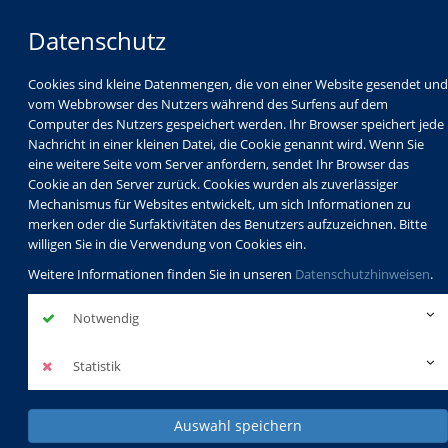
Datenschutz
Cookies sind kleine Datenmengen, die von einer Website gesendet und
vom Webbrowser des Nutzers während des Surfens auf dem
Computer des Nutzers gespeichert werden. Ihr Browser speichert jede
Nachricht in einer kleinen Datei, die Cookie genannt wird. Wenn Sie
eine weitere Seite vom Server anfordern, sendet Ihr Browser das
Cookie an den Server zurück. Cookies wurden als zuverlässiger
Mechanismus für Websites entwickelt, um sich Informationen zu
Programm
Schulabschlüsse
merken oder die Surfaktivitäten des Benutzers aufzuzeichnen. Bitte
Schulkindbetreuung
Service
willigen Sie in die Verwendung von Cookies ein.
Weitere Informationen finden Sie in unseren
Datenschutzhinweisen
.
Notwendig
Statistik
Auswahl speichern