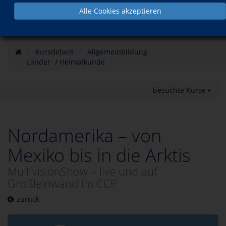
Alle Cookies akzeptieren
Kursdetails
Allgemeinbildung
Länder- / Heimatkunde
besuchte Kurse
Nordamerika – von
Mexiko bis in die Arktis
MultivisionShow – live und auf
Großleinwand im CCP
zurück