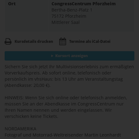
Ort
CongressCentrum Pforzheim
Bertha-Benz-Platz 1
75172 Pforzheim
Mittlerer Saal
Kursdetails drucken
Termine als iCal-Datei
Kursort anzeigen
Sichern Sie sich jetzt Ihr Multivisionserlebnis zum ermäßigten
Vorverkaufspreis. Ab sofort online, telefonisch oder
persönlich im vhsHaus: bis 13 Uhr am Veranstaltungstag
(Abendkasse: 20,00 €).
HINWEIS: Wenn Sie sich online oder telefonisch anmelden,
müssen Sie an der Abendkasse im CongressCentrum nur
Ihren Namen nennen und werden eingelassen. Wir
verschicken keine Tickets.
NORDAMERIKA
Fotograf und Motorrad-Weltreisender Martin Leonhardt