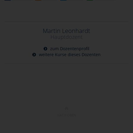
Martin Leonhardt
Hauptdozent
zum Dozentenprofil
weitere Kurse dieses Dozenten
NACH OBEN