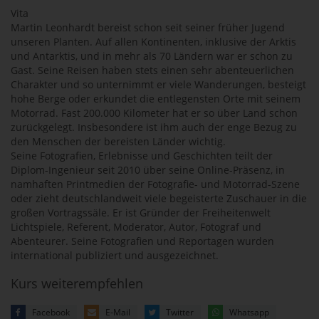
Vita
Martin Leonhardt bereist schon seit seiner früher Jugend
unseren Planten. Auf allen Kontinenten, inklusive der Arktis
und Antarktis, und in mehr als 70 Ländern war er schon zu
Gast. Seine Reisen haben stets einen sehr abenteuerlichen
Charakter und so unternimmt er viele Wanderungen, besteigt
hohe Berge oder erkundet die entlegensten Orte mit seinem
Motorrad. Fast 200.000 Kilometer hat er so über Land schon
zurückgelegt. Insbesondere ist ihm auch der enge Bezug zu
den Menschen der bereisten Länder wichtig.
Seine Fotografien, Erlebnisse und Geschichten teilt der
Diplom-Ingenieur seit 2010 über seine Online-Präsenz, in
namhaften Printmedien der Fotografie- und Motorrad-Szene
oder zieht deutschlandweit viele begeisterte Zuschauer in die
großen Vortragssäle. Er ist Gründer der Freiheitenwelt
Lichtspiele, Referent, Moderator, Autor, Fotograf und
Abenteurer. Seine Fotografien und Reportagen wurden
international publiziert und ausgezeichnet.
Kurs weiterempfehlen
Facebook
E-Mail
Twitter
Whatsapp