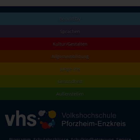
Beruf/EDV
Sprachen
Kultur/Gestalten
Allgemeinbildung
junge vhs
Gesundheit
Außenstellen
Programm
Schulabschlüsse
Schulkindbetreuung
Service