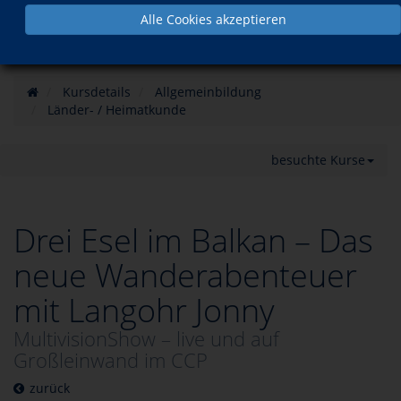
Alle Cookies akzeptieren
Kursdetails
Allgemeinbildung
Länder- / Heimatkunde
besuchte Kurse
Drei Esel im Balkan – Das
neue Wanderabenteuer
mit Langohr Jonny
MultivisionShow – live und auf
Großleinwand im CCP
zurück