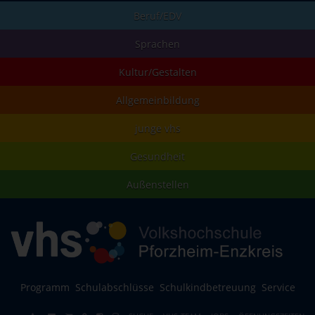
Beruf/EDV
Sprachen
Kultur/Gestalten
Allgemeinbildung
junge vhs
Gesundheit
Außenstellen
Programm
Schulabschlüsse
Schulkindbetreuung
Service