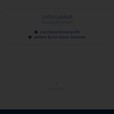
Lotta Lubkoll
Hauptdozentin
zum Dozentinnenprofil
weitere Kurse dieser Dozentin
NACH OBEN