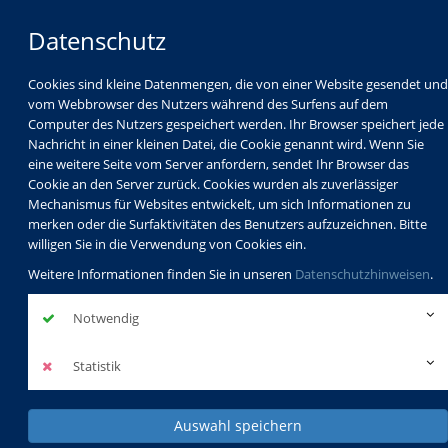
Datenschutz
Cookies sind kleine Datenmengen, die von einer Website gesendet und
vom Webbrowser des Nutzers während des Surfens auf dem
Computer des Nutzers gespeichert werden. Ihr Browser speichert jede
Nachricht in einer kleinen Datei, die Cookie genannt wird. Wenn Sie
eine weitere Seite vom Server anfordern, sendet Ihr Browser das
Cookie an den Server zurück. Cookies wurden als zuverlässiger
Mechanismus für Websites entwickelt, um sich Informationen zu
Programm
Schulabschlüsse
merken oder die Surfaktivitäten des Benutzers aufzuzeichnen. Bitte
Schulkindbetreuung
Service
willigen Sie in die Verwendung von Cookies ein.
Weitere Informationen finden Sie in unseren
Datenschutzhinweisen
.
Notwendig
Statistik
Auswahl speichern