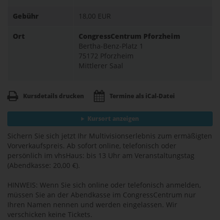
Gebühr
18,00 EUR
Ort
CongressCentrum Pforzheim
Bertha-Benz-Platz 1
75172 Pforzheim
Mittlerer Saal
Kursdetails drucken
Termine als iCal-Datei
Kursort anzeigen
Sichern Sie sich jetzt Ihr Multivisionserlebnis zum ermäßigten
Vorverkaufspreis. Ab sofort online, telefonisch oder
persönlich im vhsHaus: bis 13 Uhr am Veranstaltungstag
(Abendkasse: 20,00 €).
HINWEIS: Wenn Sie sich online oder telefonisch anmelden,
müssen Sie an der Abendkasse im CongressCentrum nur
Ihren Namen nennen und werden eingelassen. Wir
verschicken keine Tickets.