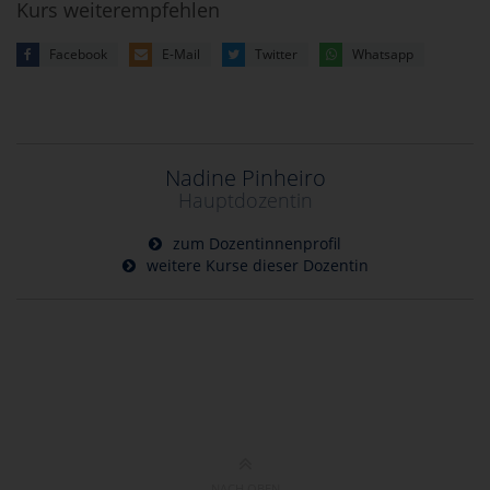
Kurs weiterempfehlen
Facebook
E-Mail
Twitter
Whatsapp
Nadine Pinheiro
Hauptdozentin
zum Dozentinnenprofil
weitere Kurse dieser Dozentin
NACH OBEN