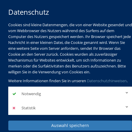
Datenschutz
Cookies sind kleine Datenmengen, die von einer Website gesendet und
vom Webbrowser des Nutzers während des Surfens auf dem
Computer des Nutzers gespeichert werden. Ihr Browser speichert jede
Nachricht in einer kleinen Datei, die Cookie genannt wird. Wenn Sie
eine weitere Seite vom Server anfordern, sendet Ihr Browser das
Cookie an den Server zurück. Cookies wurden als zuverlässiger
Mechanismus für Websites entwickelt, um sich Informationen zu
Programm
Schulabschlüsse
merken oder die Surfaktivitäten des Benutzers aufzuzeichnen. Bitte
Schulkindbetreuung
Service
willigen Sie in die Verwendung von Cookies ein.
Weitere Informationen finden Sie in unseren
Datenschutzhinweisen
.
Notwendig
Statistik
Auswahl speichern