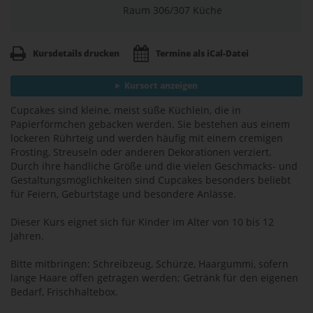
Raum 306/307 Küche
Kursdetails drucken
Termine als iCal-Datei
Kursort anzeigen
Cupcakes sind kleine, meist süße Küchlein, die in
Papierförmchen gebacken werden. Sie bestehen aus einem
lockeren Rührteig und werden häufig mit einem cremigen
Frosting, Streuseln oder anderen Dekorationen verziert.
Durch ihre handliche Größe und die vielen Geschmacks- und
Gestaltungsmöglichkeiten sind Cupcakes besonders beliebt
für Feiern, Geburtstage und besondere Anlässe.
Dieser Kurs eignet sich für Kinder im Alter von 10 bis 12
Jahren.
Bitte mitbringen: Schreibzeug, Schürze, Haargummi, sofern
lange Haare offen getragen werden; Getränk für den eigenen
Bedarf, Frischhaltebox.