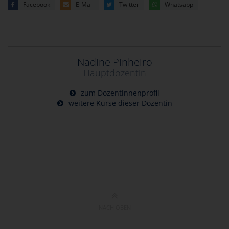
Facebook
E-Mail
Twitter
Whatsapp
Nadine Pinheiro
Hauptdozentin
zum Dozentinnenprofil
weitere Kurse dieser Dozentin
NACH OBEN