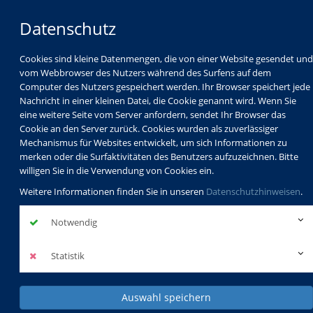
Datenschutz
Cookies sind kleine Datenmengen, die von einer Website gesendet und
vom Webbrowser des Nutzers während des Surfens auf dem
Computer des Nutzers gespeichert werden. Ihr Browser speichert jede
Nachricht in einer kleinen Datei, die Cookie genannt wird. Wenn Sie
eine weitere Seite vom Server anfordern, sendet Ihr Browser das
Cookie an den Server zurück. Cookies wurden als zuverlässiger
Mechanismus für Websites entwickelt, um sich Informationen zu
Programm
Schulabschlüsse
merken oder die Surfaktivitäten des Benutzers aufzuzeichnen. Bitte
Schulkindbetreuung
Service
willigen Sie in die Verwendung von Cookies ein.
Weitere Informationen finden Sie in unseren
Datenschutzhinweisen
.
Notwendig
Statistik
Auswahl speichern