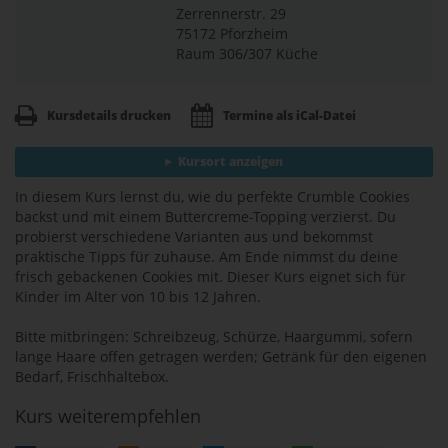
Zerrennerstr. 29
75172 Pforzheim
Raum 306/307 Küche
Kursdetails drucken
Termine als iCal-Datei
Kursort anzeigen
In diesem Kurs lernst du, wie du perfekte Crumble Cookies
backst und mit einem Buttercreme-Topping verzierst. Du
probierst verschiedene Varianten aus und bekommst
praktische Tipps für zuhause. Am Ende nimmst du deine
frisch gebackenen Cookies mit. Dieser Kurs eignet sich für
Kinder im Alter von 10 bis 12 Jahren.
Bitte mitbringen: Schreibzeug, Schürze, Haargummi, sofern
lange Haare offen getragen werden; Getränk für den eigenen
Bedarf, Frischhaltebox.
Kurs weiterempfehlen