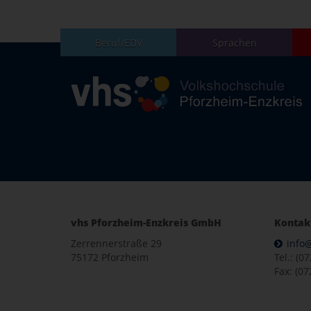
Beruf/EDV
Sprachen
vhs Pforzheim-Enzkreis GmbH
Kontak
Zerrennerstraße 29
info
75172 Pforzheim
Tel.: (0
Fax: (07