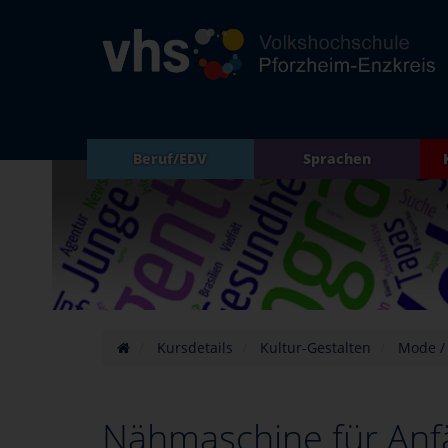
Beruf/EDV
Sprachen
Kursdetails
Kultur-Gestalten
Mode /
Nähmaschine für Anf