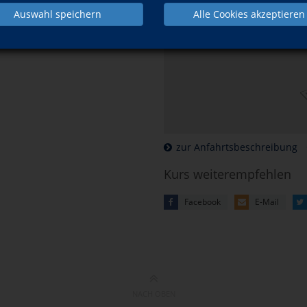
Auswahl speichern
Alle Cookies akzeptieren
Mehr Informatio
können Sie unsere
zur Anfahrtsbeschreibung
Kurs weiterempfehlen
Facebook
E-Mail
NACH OBEN