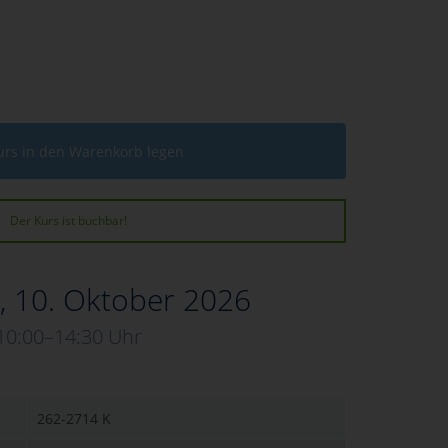
urs in den Warenkorb legen
Der Kurs ist buchbar!
, 10. Oktober 2026
10:00–14:30 Uhr
262-2714 K