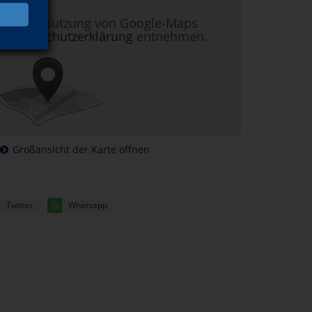
nen zur Nutzung von Google-Maps
r
Datenschutzerklärung
entnehmen.
Großansicht der Karte öffnen
Twitter
Whatsapp