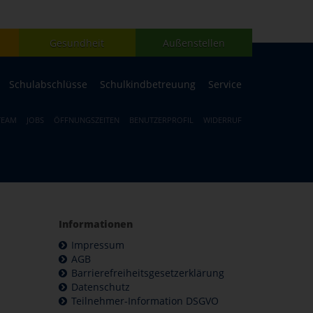
Gesundheit
Außenstellen
Schulabschlüsse
Schulkindbetreuung
Service
TEAM
JOBS
ÖFFNUNGSZEITEN
BENUTZERPROFIL
WIDERRUF
Informationen
Impressum
AGB
Barrierefreiheitsgesetzerklärung
Datenschutz
Teilnehmer-Information DSGVO