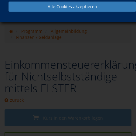
Alle Cookies akzeptieren
Programm
Allgemeinbildung
Finanzen / Geldanlage
Einkommensteuererklärun
für Nichtselbstständige
mittels ELSTER
zurück
Kurs in den Warenkorb legen