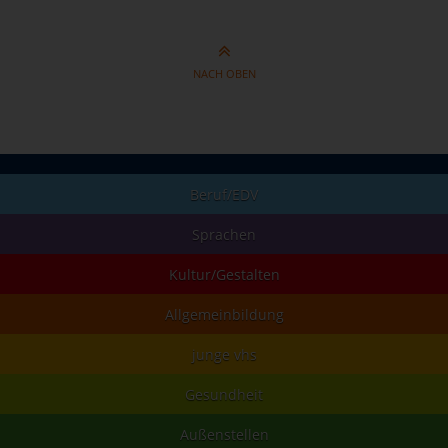
NACH OBEN
Beruf/EDV
Sprachen
Kultur/Gestalten
Allgemeinbildung
junge vhs
Gesundheit
Außenstellen