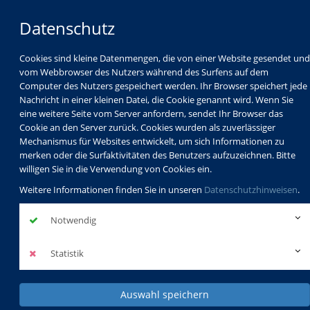
Datenschutz
Cookies sind kleine Datenmengen, die von einer Website gesendet und
vom Webbrowser des Nutzers während des Surfens auf dem
Computer des Nutzers gespeichert werden. Ihr Browser speichert jede
Nachricht in einer kleinen Datei, die Cookie genannt wird. Wenn Sie
eine weitere Seite vom Server anfordern, sendet Ihr Browser das
Cookie an den Server zurück. Cookies wurden als zuverlässiger
Mechanismus für Websites entwickelt, um sich Informationen zu
Programm
Schulabschlüsse
merken oder die Surfaktivitäten des Benutzers aufzuzeichnen. Bitte
Schulkindbetreuung
Service
willigen Sie in die Verwendung von Cookies ein.
Weitere Informationen finden Sie in unseren
Datenschutzhinweisen
.
Notwendig
Statistik
Auswahl speichern