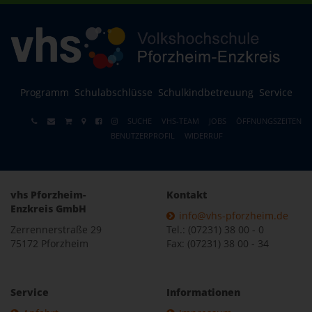
Programm
Schulabschlüsse
Schulkindbetreuung
Service
SUCHE
VHS-TEAM
JOBS
ÖFFNUNGSZEITEN
BENUTZERPROFIL
WIDERRUF
vhs Pforzheim-
Kontakt
Enzkreis GmbH
info@vhs-pforzheim.de
Zerrennerstraße 29
Tel.: (07231) 38 00 - 0
75172 Pforzheim
Fax: (07231) 38 00 - 34
Service
Informationen