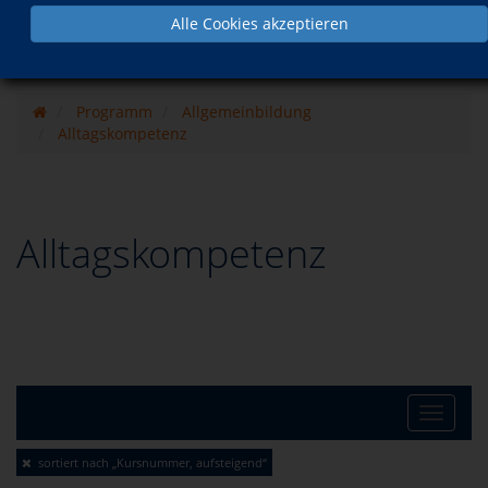
Alle Cookies akzeptieren
Programm
Allgemeinbildung
Alltagskompetenz
Alltagskompetenz
Toggle
sortiert nach „Kursnummer, aufsteigend“