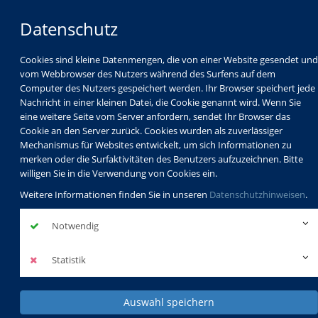
Datenschutz
Cookies sind kleine Datenmengen, die von einer Website gesendet und
vom Webbrowser des Nutzers während des Surfens auf dem
Computer des Nutzers gespeichert werden. Ihr Browser speichert jede
Nachricht in einer kleinen Datei, die Cookie genannt wird. Wenn Sie
eine weitere Seite vom Server anfordern, sendet Ihr Browser das
Cookie an den Server zurück. Cookies wurden als zuverlässiger
Mechanismus für Websites entwickelt, um sich Informationen zu
Programm
Schulabschlüsse
merken oder die Surfaktivitäten des Benutzers aufzuzeichnen. Bitte
Schulkindbetreuung
Service
willigen Sie in die Verwendung von Cookies ein.
Weitere Informationen finden Sie in unseren
Datenschutzhinweisen
.
Notwendig
Statistik
Auswahl speichern