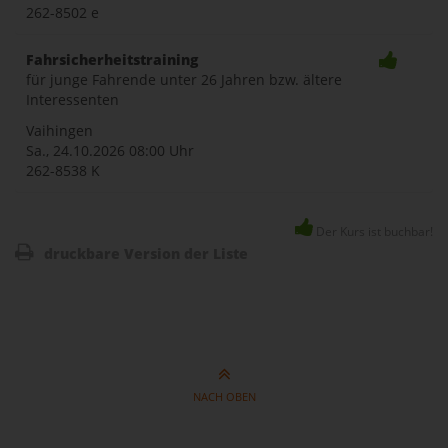
262-8502 e
Fahrsicherheitstraining
für junge Fahrende unter 26 Jahren bzw. ältere
Interessenten
Vaihingen
Sa., 24.10.2026
08:00 Uhr
262-8538 K
Der Kurs ist buchbar!
druckbare Version der Liste
NACH OBEN