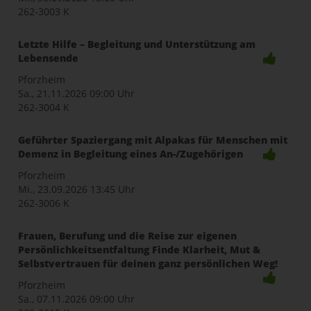
262-3003 K
Letzte Hilfe – Begleitung und Unterstützung am
Lebensende
Pforzheim
Sa., 21.11.2026
09:00 Uhr
262-3004 K
Geführter Spaziergang mit Alpakas für Menschen mit
Demenz in Begleitung eines An-/Zugehörigen
Pforzheim
Mi., 23.09.2026
13:45 Uhr
262-3006 K
Frauen, Berufung und die Reise zur eigenen
Persönlichkeitsentfaltung Finde Klarheit, Mut &
Selbstvertrauen für deinen ganz persönlichen Weg!
Pforzheim
Sa., 07.11.2026
09:00 Uhr