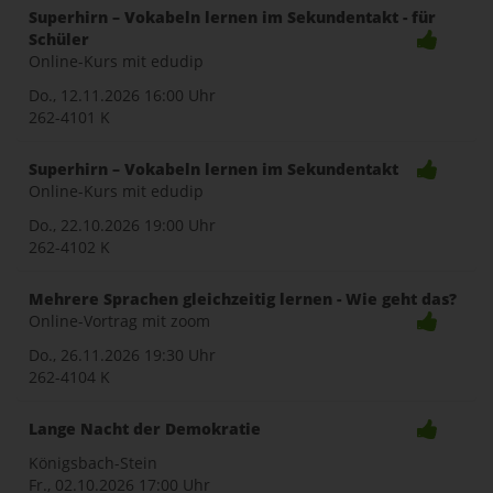
Superhirn – Vokabeln lernen im Sekundentakt - für
Schüler
Online-Kurs mit edudip
Do., 12.11.2026
16:00 Uhr
262-4101 K
Superhirn – Vokabeln lernen im Sekundentakt
Online-Kurs mit edudip
Do., 22.10.2026
19:00 Uhr
262-4102 K
Mehrere Sprachen gleichzeitig lernen - Wie geht das?
Online-Vortrag mit zoom
Do., 26.11.2026
19:30 Uhr
262-4104 K
Lange Nacht der Demokratie
Königsbach-Stein
Fr., 02.10.2026
17:00 Uhr