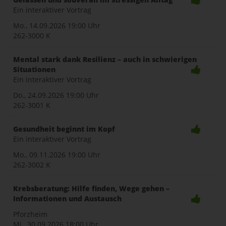
Ein interaktiver Vortrag
Mo., 14.09.2026
19:00 Uhr
262-3000 K
Mental stark dank Resilienz – auch in schwierigen
Situationen
Ein interaktiver Vortrag
Do., 24.09.2026
19:00 Uhr
262-3001 K
Gesundheit beginnt im Kopf
Ein interaktiver Vortrag
Mo., 09.11.2026
19:00 Uhr
262-3002 K
Krebsberatung: Hilfe finden, Wege gehen –
Informationen und Austausch
Pforzheim
Mi., 30.09.2026
18:00 Uhr