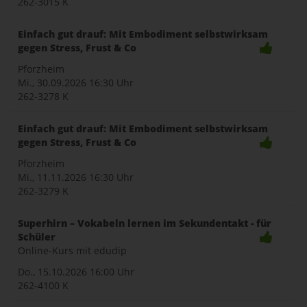
262-3015 K
Einfach gut drauf: Mit Embodiment selbstwirksam
gegen Stress, Frust & Co
Pforzheim
Mi., 30.09.2026
16:30 Uhr
262-3278 K
Einfach gut drauf: Mit Embodiment selbstwirksam
gegen Stress, Frust & Co
Pforzheim
Mi., 11.11.2026
16:30 Uhr
262-3279 K
Superhirn – Vokabeln lernen im Sekundentakt - für
Schüler
Online-Kurs mit edudip
Do., 15.10.2026
16:00 Uhr
262-4100 K