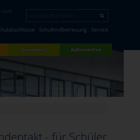
LOGIN
chulabschlüsse
Schulkindbetreuung
Service
Gesundheit
Außenstellen
dentakt - für Schüler