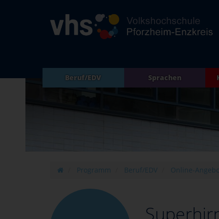
Beruf/EDV
Sprachen
Programm
Beruf/EDV
Online-Angebo
Superhirn