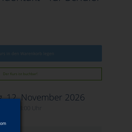
urs in den Warenkorb legen
Der Kurs ist buchbar!
g, 12. November 2026
16:00–18:00 Uhr
vom