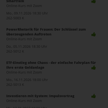
SmartTalk
Online-Kurs mit Zoom
Mo., 09.11.2026
18:30 Uhr
262-5003 K
PowerRhetorik für Frauen: Der Schlüssel zum
überzeugenden Auftreten
Online-Kurs mit Zoom
Do., 05.11.2026
18:30 Uhr
262-5012 K
ETF-Einstieg ohne Chaos - der einfache Fahrplan für
Ihre erste Geldanlage
Online-Kurs mit Zoom
Mo., 16.11.2026
18:00 Uhr
262-5013 K
Investieren mit System: Impulsvortrag
Online-Kurs mit Zoom