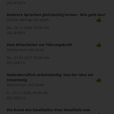
262-4102 K
Mehrere Sprachen gleichzeitig lernen - Wie geht das?
Online-Vortrag mit zoom
Do., 26.11.2026
19:30 Uhr
262-4104 K
Vom Mitarbeiter zur Führungskraft
Online-Kurs mit Zoom
Do., 21.01.2027
18:30 Uhr
262-5001 K
Nebenberuflich selbstständig: Von der Idee zur
Umsetzung
Online-Kurs mit Zoom
Fr., 27.11.2026
18:30 Uhr
262-5002 K
Die Kunst des Smalltalks: Vom SmallTalk zum