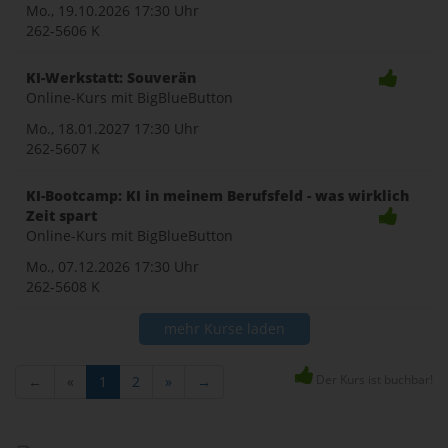
Mo., 19.10.2026
17:30 Uhr
262-5606 K
KI-Werkstatt: Souverän
Online-Kurs mit BigBlueButton
Mo., 18.01.2027
17:30 Uhr
262-5607 K
KI-Bootcamp: KI in meinem Berufsfeld - was wirklich
Zeit spart
Online-Kurs mit BigBlueButton
Mo., 07.12.2026
17:30 Uhr
262-5608 K
mehr Kurse laden
Der Kurs ist buchbar!
←
«
1
2
»
→