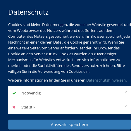
Datenschutz
Cookies sind kleine Datenmengen, die von einer Website gesendet und
vom Webbrowser des Nutzers während des Surfens auf dem
Computer des Nutzers gespeichert werden. Ihr Browser speichert jede
Nachricht in einer kleinen Datei, die Cookie genannt wird. Wenn Sie
eine weitere Seite vom Server anfordern, sendet Ihr Browser das
Cookie an den Server zurück. Cookies wurden als zuverlässiger
Mechanismus für Websites entwickelt, um sich Informationen zu
Programm
Schulabschlüsse
merken oder die Surfaktivitäten des Benutzers aufzuzeichnen. Bitte
Schulkindbetreuung
Service
willigen Sie in die Verwendung von Cookies ein.
Weitere Informationen finden Sie in unseren
Datenschutzhinweisen
.
Notwendig
Statistik
Auswahl speichern