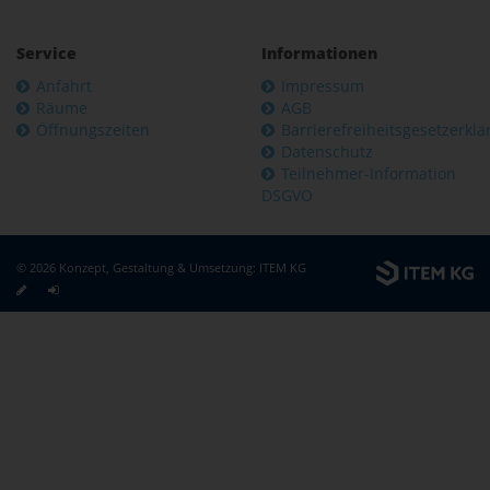
Service
Informationen
Anfahrt
Impressum
Räume
AGB
Öffnungszeiten
Barrierefreiheitsgesetzerkl
Datenschutz
Teilnehmer-Information
DSGVO
© 2026 Konzept, Gestaltung & Umsetzung:
ITEM KG