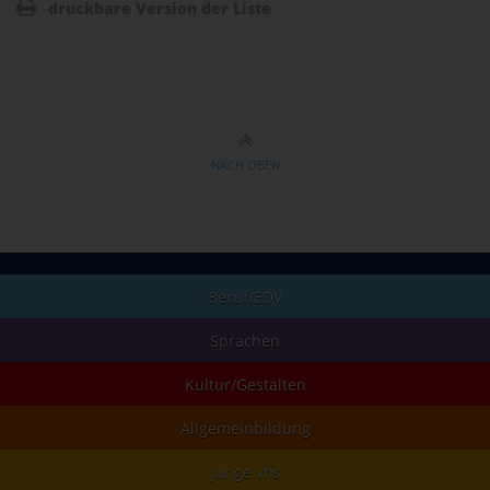
druckbare Version der Liste
NACH OBEN
Beruf/EDV
Sprachen
Kultur/Gestalten
Allgemeinbildung
junge vhs