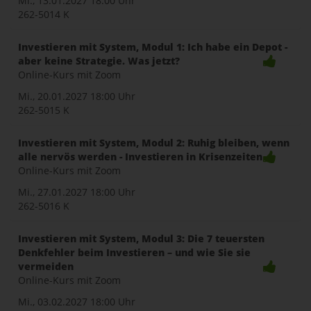
Mi., 13.01.2027
18:00 Uhr
262-5014 K
Investieren mit System, Modul 1: Ich habe ein Depot -
aber keine Strategie. Was jetzt?
Online-Kurs mit Zoom
Mi., 20.01.2027
18:00 Uhr
262-5015 K
Investieren mit System, Modul 2: Ruhig bleiben, wenn
alle nervös werden - Investieren in Krisenzeiten
Online-Kurs mit Zoom
Mi., 27.01.2027
18:00 Uhr
262-5016 K
Investieren mit System, Modul 3: Die 7 teuersten
Denkfehler beim Investieren – und wie Sie sie
vermeiden
Online-Kurs mit Zoom
Mi., 03.02.2027
18:00 Uhr