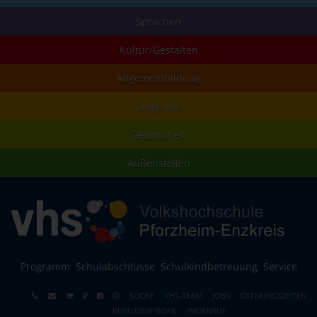
Sprachen
Kultur/Gestalten
Allgemeinbildung
junge vhs
Gesundheit
Außenstellen
Programm
Schulabschlüsse
Schulkindbetreuung
Service
SUCHE
VHS-TEAM
JOBS
ÖFFNUNGSZEITEN
BENUTZERPROFIL
WIDERRUF