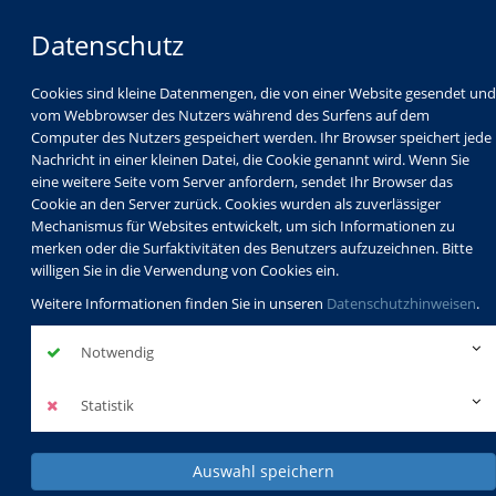
Datenschutz
Cookies sind kleine Datenmengen, die von einer Website gesendet und
vom Webbrowser des Nutzers während des Surfens auf dem
Computer des Nutzers gespeichert werden. Ihr Browser speichert jede
Nachricht in einer kleinen Datei, die Cookie genannt wird. Wenn Sie
eine weitere Seite vom Server anfordern, sendet Ihr Browser das
Cookie an den Server zurück. Cookies wurden als zuverlässiger
Mechanismus für Websites entwickelt, um sich Informationen zu
Programm
Schulabschlüsse
merken oder die Surfaktivitäten des Benutzers aufzuzeichnen. Bitte
Schulkindbetreuung
Service
willigen Sie in die Verwendung von Cookies ein.
Weitere Informationen finden Sie in unseren
Datenschutzhinweisen
.
Notwendig
Statistik
Auswahl speichern