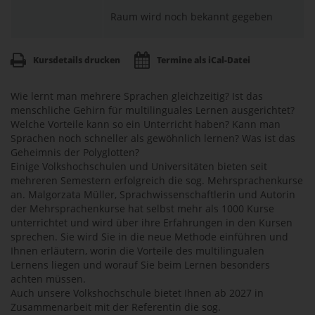
Raum wird noch bekannt gegeben
Kursdetails drucken
Termine als iCal-Datei
Wie lernt man mehrere Sprachen gleichzeitig? Ist das
menschliche Gehirn für multilinguales Lernen ausgerichtet?
Welche Vorteile kann so ein Unterricht haben? Kann man
Sprachen noch schneller als gewöhnlich lernen? Was ist das
Geheimnis der Polyglotten?
Einige Volkshochschulen und Universitäten bieten seit
mehreren Semestern erfolgreich die sog. Mehrsprachenkurse
an. Malgorzata Müller, Sprachwissenschaftlerin und Autorin
der Mehrsprachenkurse hat selbst mehr als 1000 Kurse
unterrichtet und wird über ihre Erfahrungen in den Kursen
sprechen. Sie wird Sie in die neue Methode einführen und
Ihnen erläutern, worin die Vorteile des multilingualen
Lernens liegen und worauf Sie beim Lernen besonders
achten müssen.
Auch unsere Volkshochschule bietet Ihnen ab 2027 in
Zusammenarbeit mit der Referentin die sog.