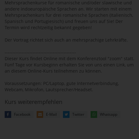
Mehrsprachenkurse für romanische und/oder slawische und
andere indoeuropäische Sprachen an. Wir starten mit einem
Mehrsprachenkurs für drei romanische Sprachen (Italienisch,
Spanisch und Portugiesisch) und freuen uns auf Sie! Der
Termin wird rechtzeitig bekannt gegeben!
Der Vortrag richtet sich auch an mehrsprachige Lehrkräfte.
----------------------------------------------
Dieser Kurs findet Online mit dem Konferenztool "zoom" statt.
Fünf Tage vor Kursbeginn erhalten Sie von uns einen Link, um
an diesem Online-Kurs teilnehmen zu können.
Voraussetzungen: PC/Laptop, gute Internetverbindung,
Webcam, Mikrofon, Lautsprecher/Headset.
Kurs weiterempfehlen
Facebook
E-Mail
Twitter
Whatsapp