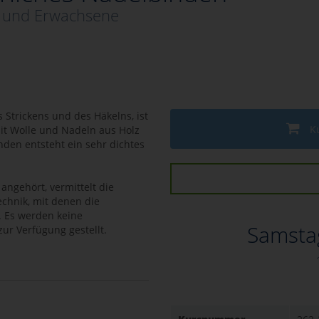
e und Erwachsene
 Strickens und des Häkelns, ist
K
it Wolle und Nadeln aus Holz
den entsteht ein sehr dichtes
 angehört, vermittelt die
echnik, mit denen die
. Es werden keine
Samstag
ur Verfügung gestellt.