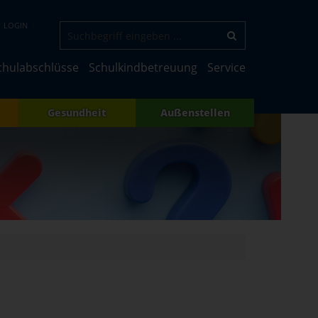
LOGIN
chulabschlüsse
Schulkindbetreuung
Service
Gesundheit
Außenstellen