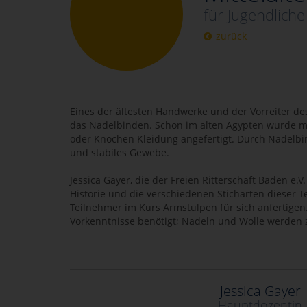
für Jugendlich
zurück
Eines der ältesten Handwerke und der Vorreiter des
das Nadelbinden. Schon im alten Ägypten wurde m
oder Knochen Kleidung angefertigt. Durch Nadelbin
und stabiles Gewebe.
Jessica Gayer, die der Freien Ritterschaft Baden e.V.
Historie und die verschiedenen Sticharten dieser T
Teilnehmer im Kurs Armstulpen für sich anfertigen
Vorkenntnisse benötigt; Nadeln und Wolle werden z
Jessica Gayer
Hauptdozentin