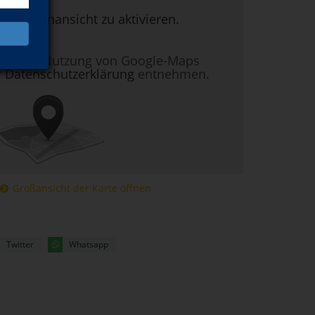
um Kartenansicht zu aktivieren.
nen zur Nutzung von Google-Maps
r
Datenschutzerklärung
entnehmen.
Großansicht der Karte öffnen
Twitter
Whatsapp