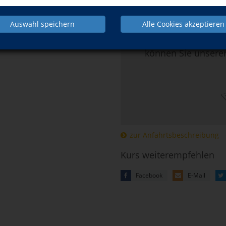
Hier klicken, 
Auswahl speichern
Alle Cookies akzeptieren
Mehr Informatio
können Sie unsere
zur Anfahrtsbeschreibung
Kurs weiterempfehlen
Facebook
E-Mail