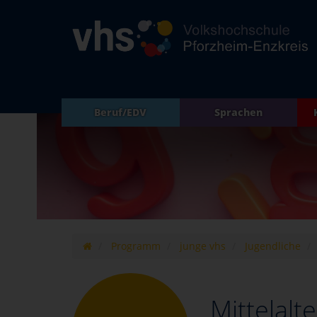
Beruf/EDV
Sprachen
Programm
junge vhs
Jugendliche
Mittelalt